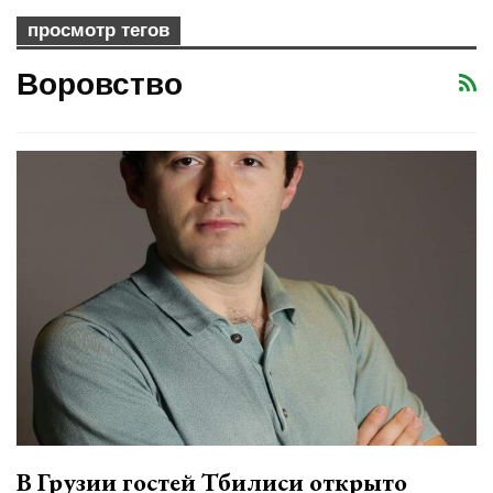
просмотр тегов
Воровство
В Грузии гостей Тбилиси открыто