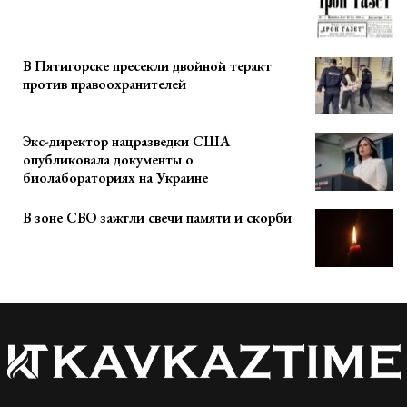
В Пятигорске пресекли двойной теракт
против правоохранителей
Экс-директор нацразведки США
опубликовала документы о
биолабораториях на Украине
В зоне СВО зажгли свечи памяти и скорби