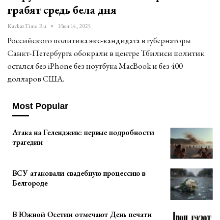
грабят средь бела дня
KavkazTime.ru
Июн 14, 2025
Российского политика экс-кандидата в губернаторы
Санкт-Петербурга обокрали в центре Тбилиси политик
остался без iPhone без ноутбука MacBook и без 400
долларов CША.
Most Popular
Атака на Геленджик: первые подробности
трагедии
ВСУ атаковали свадебную процессию в
Белгороде
В Южной Осетии отмечают День печати