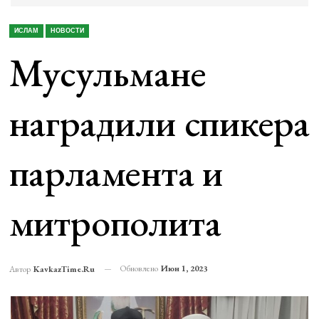
ИСЛАМ
НОВОСТИ
Мусульмане
наградили спикера
парламента и
митрополита
Обновлено
Июн 1, 2023
Автор
KavkazTime.ru