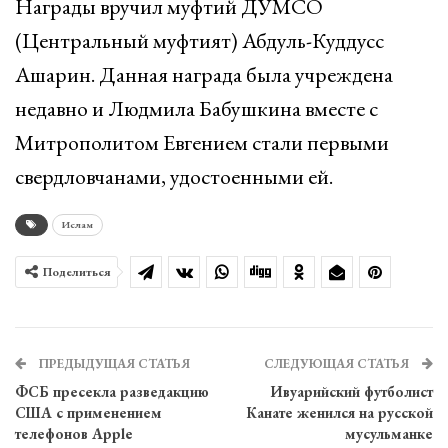
Награды вручил муфтий ДУМСО
(Центральный муфтият) Абдуль-Куддусс
Ашарин. Данная награда была учреждена
недавно и Людмила Бабушкина вместе с
Митрополитом Евгением стали первыми
свердловчанами, удостоенными ей.
Ислам
Поделиться
ПРЕДЫДУЩАЯ СТАТЬЯ
СЛЕДУЮЩАЯ СТАТЬЯ
ФСБ пресекла разведакцию
Ивуарийский футболист
США с применением
Канате женился на русской
телефонов Apple
мусульманке