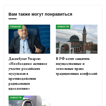
Вам также могут понравиться
ГЛАВНОЕ
НОВОСТИ
Джамбулат Умаров:
В РФ хотят защитить
«Необходимо активное
имущественные и
участие российских
земельные права
мусульман в
традиционных конфессий
противодействии
радикальным
идеологиям»
НОВОСТИ