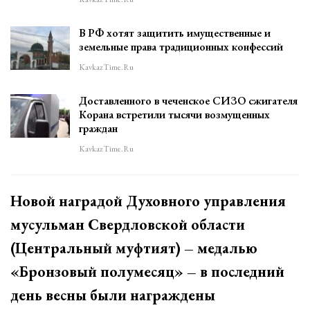
В РФ хотят защитить имущественные и
земельные права традиционных конфессий
KavkazTime.ru
Доставленного в чеченское СИЗО сжигателя
Корана встретили тысячи возмущенных
граждан
KavkazTime.ru
Новой наградой Духовного управления
мусульман Свердловской области
(Центральный муфтият) – медалью
«Бронзовый полумесяц» – в последний
день весны были награждены