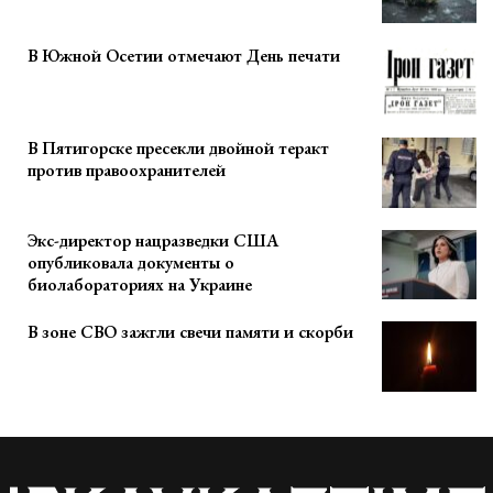
В Южной Осетии отмечают День печати
В Пятигорске пресекли двойной теракт
против правоохранителей
Экс-директор нацразведки США
опубликовала документы о
биолабораториях на Украине
В зоне СВО зажгли свечи памяти и скорби