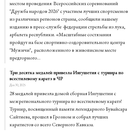
местом проведения Всероссийских соревнований
"Дружба народов 2026" с участием лучших спортсменов
из различных регионов страны, сообщили нашему
изданию в пресс-службе федерации стрельбы из лука,
арбалета республики. «Масштабные состязания
пройдут на базе спортивно-оздоровительного центра
"Мужичи", расположенного в живописном месте
предгорного…
Три десятка медалей привезла Ингушетия с турнира по
всестилевому каратэ в ЧР
Дек 30, 2025
28 медалей привезла домой сборная Ингушетии с
межрегионального турнира по всестилевому каратэ!
Турнир, посвященный памяти легендарного Бувайсара
Сайтиева, прошел в Грозном и собрал лучших
каратистов со всего Северного Кавказа.