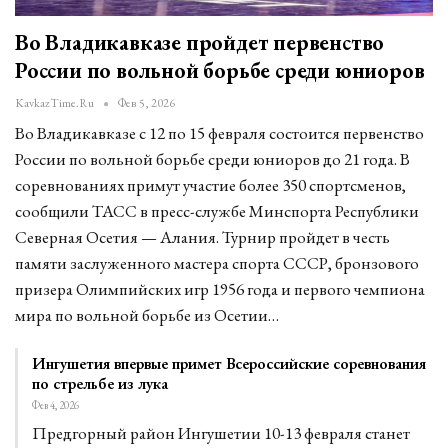
Во Владикавказе пройдет первенство
России по вольной борьбе среди юниоров
KavkazTime.ru
Фев 5, 2026
Во Владикавказе с 12 по 15 февраля состоится первенство
России по вольной борьбе среди юниоров до 21 года. В
соревнованиях примут участие более 350 спортсменов,
сообщили ТАСС в пресс-службе Минспорта Республики
Северная Осетия — Алания. Турнир пройдет в честь
памяти заслуженного мастера спорта СССР, бронзового
призера Олимпийских игр 1956 года и первого чемпиона
мира по вольной борьбе из Осетии…
Ингушетия впервые примет Всероссийские соревнования
по стрельбе из лука
Фев 4, 2026
Предгорный район Ингушетии 10-13 февраля станет