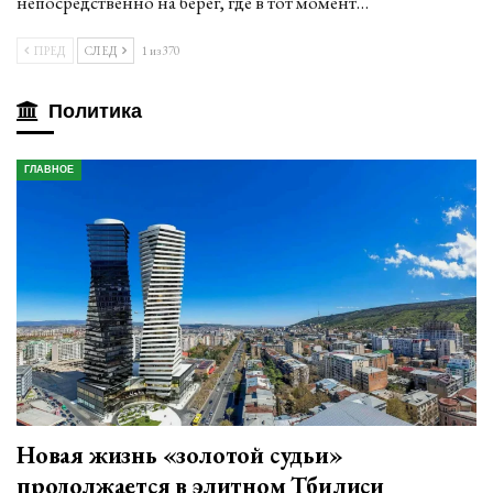
непосредственно на берег, где в тот момент…
ПРЕД
СЛЕД
1 из 370
Политика
ГЛАВНОЕ
Новая жизнь «золотой судьи»
продолжается в элитном Тбилиси