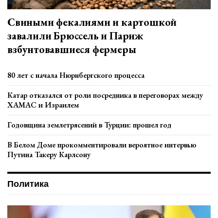
Свиными фекалиями и картошкой
завалили Брюссель и Париж
взбунтовавшиеся фермеры⁠
80 лет с начала Нюрнбергского процесса
Катар отказался от роли посредника в переговорах между
ХАМАС и Израилем
Годовщина землетрясений в Турции: прошел год
В Белом Доме прокомментировали вероятное интервью
Путина Такеру Карлсону
Политика