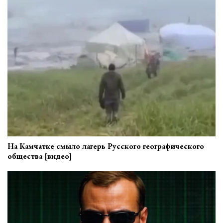
На Камчатке смыло лагерь Русского географического
общества [видео]