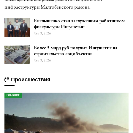
инфраструктуры Малгобекского района.
Емельяненко стал заслуженным работником
физкультуры Ингушетии
Фев 3, 2026
Более 5 млрд руб получит Ингушетия на
строительство соцобъектов
Фев 3, 2026
Происшествия
ГЛАВНОЕ