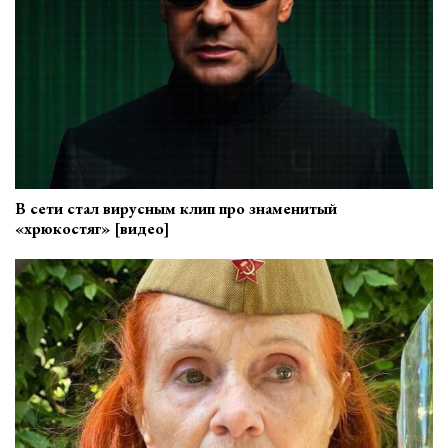
В сети стал вирусным клип про знаменитый
«хрюкостяг» [видео]