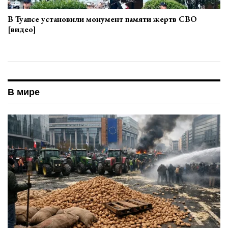
В Туапсе установили монумент памяти жертв СВО
[видео]
В мире