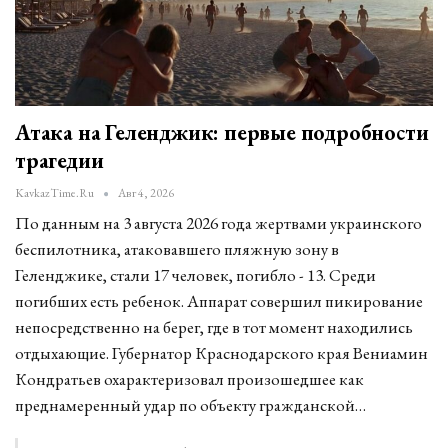
Атака на Геленджик: первые подробности
трагедии
KavkazTime.ru
Авг 4, 2026
По данным на 3 августа 2026 года жертвами украинского
беспилотника, атаковавшего пляжную зону в
Геленджике, стали 17 человек, погибло - 13. Среди
погибших есть ребенок. Аппарат совершил пикирование
непосредственно на берег, где в тот момент находились
отдыхающие. Губернатор Краснодарского края Вениамин
Кондратьев охарактеризовал произошедшее как
преднамеренный удар по объекту гражданской…