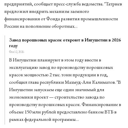
предприятий, сообщает пресс-служба ведомства. "Татриев
предложил внедрить механизм заемного
финансирования от Фонда развития промышленности
России на пополнение оборотных…
Завод порошковых красок откроют в Ингушетии в 2026
году
Фев 12, 2026
В Ингушетии планируют в этом году ввести в
эксплуатацию завод по производству порошковых
красок мощностью 2 тыс. тонн продукции в год,
сообщил глава республики Махмуд-Али Калиматов. "В
Ингушетии запускаем еще один значимый для
экономики проект — строительство завода по
производству порошковых красок. Финансирование в
объеме 150 млн рублей предоставлено банком ВТБ в
рамках федеральной программы…