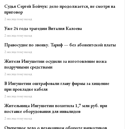
Судья Сергей Бойчук: дело продолжается, не смотря на
приговор
2 месяца тому назад
Уже 24 года трагедии Виталия Калоева
2 месяца тому назад
Правосудие по звонку. Тариф — без абонентской платы
2 месяца тому назад
Жителя Ингушетии осудили за изготовление ножа
подручными средствами
2 месяца тому назад
В Ингушетии оштрафовали главу фирмы за хищение
при прокладке кабеля
2 месяца тому назад
Жительница Ингушетии похитила 1,7 млн руб. при
поставке оборудования для инвалидов
2 месяца тому назад
Очередное дело о незаконном обороте наркотиков