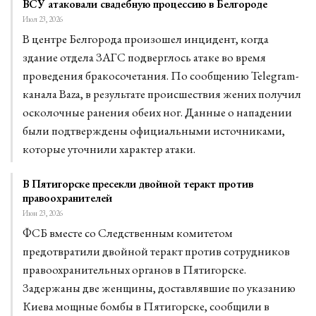
ВСУ атаковали свадебную процессию в Белгороде
Июл 23, 2026
В центре Белгорода произошел инцидент, когда
здание отдела ЗАГС подверглось атаке во время
проведения бракосочетания. По сообщению Telegram-
канала Baza, в результате происшествия жених получил
осколочные ранения обеих ног. Данные о нападении
были подтверждены официальными источниками,
которые уточнили характер атаки.
В Пятигорске пресекли двойной теракт против
правоохранителей
Июн 23, 2026
ФСБ вместе со Следственным комитетом
предотвратили двойной теракт против сотрудников
правоохранительных органов в Пятигорске.
Задержаны две женщины, доставлявшие по указанию
Киева мощные бомбы в Пятигорске, сообщили в