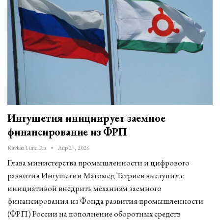
Ингушетия инициирует заемное
финансирование из ФРП
KavkazTime.ru
Апр 27, 2026
Глава министерства промышленности и цифрового
развития Ингушетии Магомед Татриев выступил с
инициативой внедрить механизм заемного
финансирования из Фонда развития промышленности
(ФРП) России на пополнение оборотных средств