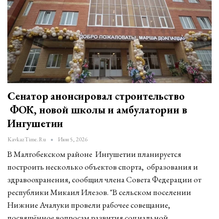
Сенатор анонсировал строительство
ФОК, новой школы и амбулатории в
Ингушетии
KavkazTime.ru
Июн 5, 2026
В Малгобекском районе Ингушетии планируется
построить несколько объектов спорта, образования и
здравоохранения, сообщил члена Совета Федерации от
республики Микаил Илезов. "В сельском поселении
Нижние Ачалуки провели рабочее совещание,
посвящённое вопросам развития социальной