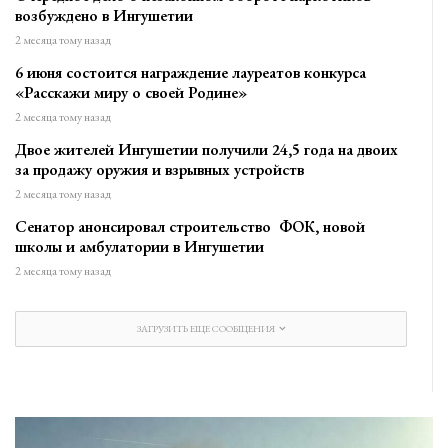
возбуждено в Ингушетии
2 месяца тому назад
6 июня состоится награждение лауреатов конкурса
«Расскажи миру о своей Родине»
2 месяца тому назад
Двое жителей Ингушетии получили 24,5 года на двоих
за продажу оружия и взрывных устройств
2 месяца тому назад
Сенатор анонсировал строительство ФОК, новой
школы и амбулатории в Ингушетии
2 месяца тому назад
ЗАГРУЗИТЬ ЕЩЕ СООБЩЕНИЯ