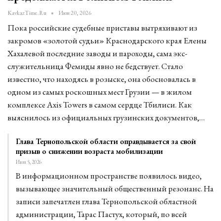
KavkazTime.ru
Июн 20, 2026
Пока российские судебные приставы вытряхивают из
закромов «золотой судьи» Краснодарского края Елены
Хахалевой последние заводы и пароходы, сама экс-
служительница Фемиды явно не бедствует. Стало
известно, что находясь в розыске, она обосновалась в
одном из самых роскошных мест Грузии — в жилом
комплексе Axis Towers в самом сердце Тбилиси. Как
выяснилось из официальных грузинских документов,…
Глава Тернопольской области оправдывается за свой
призыв о снижении возраста мобилизации
Июн 5, 2026
В информационном пространстве появилось видео,
вызывающее значительный общественный резонанс. На
записи запечатлен глава Тернопольской областной
администрации, Тарас Пастух, который, по всей