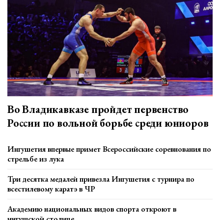
Во Владикавказе пройдет первенство
России по вольной борьбе среди юниоров
Ингушетия впервые примет Всероссийские соревнования по
стрельбе из лука
Три десятка медалей привезла Ингушетия с турнира по
всестилевому каратэ в ЧР
Академию национальных видов спорта откроют в
ингушской столице