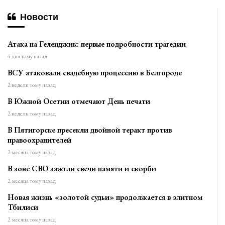
Новости
Атака на Геленджик: первые подробности трагедии
4 дня тому назад
ВСУ атаковали свадебную процессию в Белгороде
2 недели тому назад
В Южной Осетии отмечают День печати
2 недели тому назад
В Пятигорске пресекли двойной теракт против
правоохранителей
2 месяца тому назад
В зоне СВО зажгли свечи памяти и скорби
2 месяца тому назад
Новая жизнь «золотой судьи» продолжается в элитном
Тбилиси
2 месяца тому назад