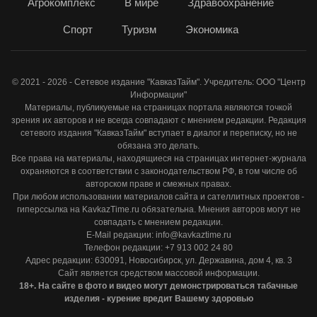
Агрокомплекс
В мире
Здравоохранение
Спорт
Туризм
Экономика
© 2021 - 2026 - Сетевое издание "КавказТайм". Учредитель: ООО "Центр
Информации"
Материалы, публикуемые на страницах портала являются точкой
зрения их авторов и не всегда совпадают с мнением редакции. Редакция
сетевого издания "КавказТайм" вступает в диалог и переписку, но не
обязана это делать.
Все права на материалы, находящиеся на страницах интернет-журнала
охраняются в соответствии с законодательством РФ, в том числе об
авторском праве и смежных правах.
При любом использовании материалов сайта и сателлитных проектов -
гиперссылка на KavkazTime.ru обязательна. Мнения авторов могут не
совпадать с мнением редакции.
E-Mail редакции: info@kavkaztime.ru
Телефон редакции: +7 913 002 24 80
Адрес редакции: 630091, Новосибирск, ул. Державина, дом 4, кв. 3
Сайт является средством массовой информации.
18+. На сайте в фото и видео могут демонстрироваться табачные
изделия - курение вредит Вашему здоровью