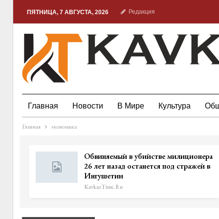
Редакция
ПЯТНИЦА, 7 АВГУСТА, 2026
Главная
Новости
В Мире
Культура
Общ
Главная
экономика
Обвиняемый в убийстве милиционера
26 лет назад останется под стражей в
Ингушетии
KavkazTime.ru