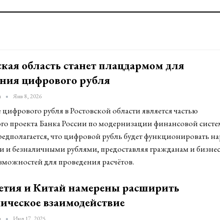
ская область станет плацдармом для
ния цифрового рубля
u
Янв 8, 2026
цифрового рубля в Ростовской области является частью
го проекта Банка России по модернизации финансовой сист
редполагается, что цифровой рубль будет функционировать на
 и безналичными рублями, предоставляя гражданам и бизнес
зможностей для проведения расчётов.
тия и Китай намерены расширить
ическое взаимодействие
u
Июл 17, 2025