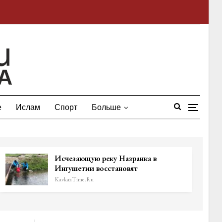
е
Ислам
Спорт
Больше
Исчезающую реку Назранка в
Ингушетии восстановят
KavkazTime.ru