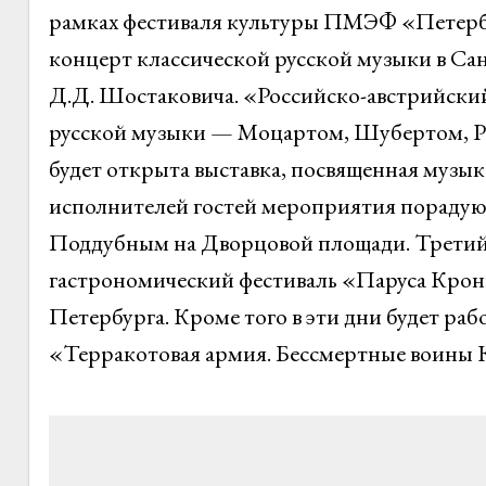
рамках фестиваля культуры ПМЭФ «Петерб
концерт классической русской музыки в С
Д.Д. Шостаковича. «Российско-австрийски
русской музыки — Моцартом, Шубертом, Ра
будет открыта выставка, посвященная музы
исполнителей гостей мероприятия пораду
Поддубным на Дворцовой площади. Третий
гастрономический фестиваль «Паруса Кронш
Петербурга. Кроме того в эти дни будет ра
«Терракотовая армия. Бессмертные воины 