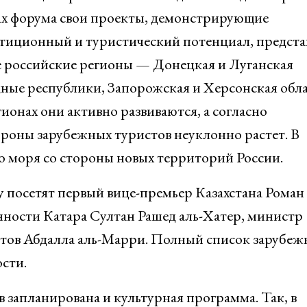
х форума свои проекты, демонстрирующие
тиционный и туристический потенциал, предста
 российские регионы — Донецкая и Луганская
ные республики, Запорожская и Херсонская обла
ионах они активно развиваются, а согласно
ороны зарубежных туристов неуклонно растет. В
го моря со стороны новых территорий России.
у посетят первый вице-премьер Казахстана Роман
ности Катара Султан Рашед аль-Хатер, министр
ов Абдалла аль-Марри. Полный список зарубеж
ости.
в запланирована и культурная программа. Так, в