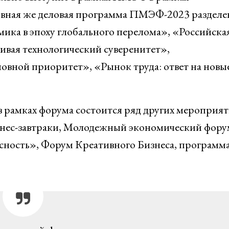
овная же деловая программа ПМЭФ-2023 разделе
ика в эпоху глобального перелома», «Российска
ивая технологический суверенитет»,
овной приоритет», «Рынок труда: ответ на новы
 рамках форума состоится ряд других мероприят
изнес-завтраки, Молодежный экономический фору
ность», Форум Креативного Бизнеса, программ