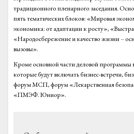
традиционного пленарного заседания. Осн
пять тематических блоков: «Мировая эконом
экономика: от адаптации к росту», «Выстра
«Народосбережение и качество жизни – осн
вызовы».
Кроме основной части деловой программы в
которые будут включать бизнес-встречи, б
форум МСП, форум «Лекарственная безопас
«ПМЭФ. Юниор».