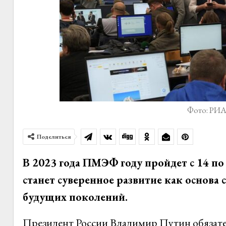
Фото: РИА
Поделиться
В 2023 года ПМЭФ году пройдет с 14 по
станет суверенное развитие как основа
будущих поколений.
Президент России Владимир Путин обязате