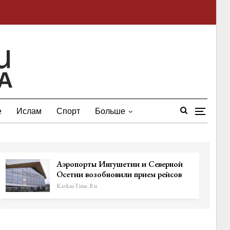
е
Ислам
Спорт
Больше
Аэропорты Ингушетии и Северной
Осетии возобновили прием рейсов
KavkazTime.ru