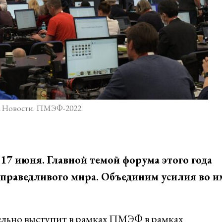
 Новости. ПМЭФ-2022.
 17 июня. Главной темой форума этого года
 справедливого мира. Объединим усилия во и
льно выступит в рамках ПМЭФ в рамках