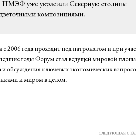
 к ПМЭФ уже украсили Северную столицы
 цветочными композициями.
с 2006 года проходит под патронатом и при уча
шедшие годы Форум стал ведущей мировой площ
в и обсуждения ключевых экономических вопросо
нками и миром в целом.
СЛЕДУЮЩАЯ СТА