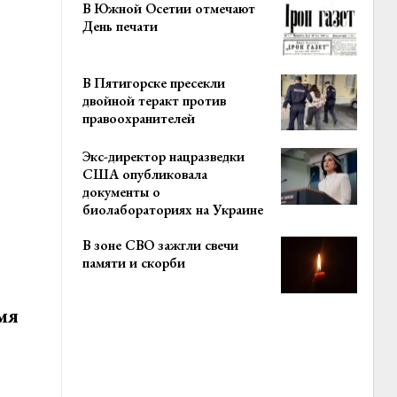
В Южной Осетии отмечают
День печати
В Пятигорске пресекли
двойной теракт против
правоохранителей
Экс-директор нацразведки
США опубликовала
документы о
биолабораториях на Украине
В зоне СВО зажгли свечи
памяти и скорби
мя