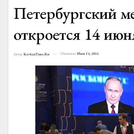
Петербургский м
откроется 14 июн
Обновлено
Июн 13, 2023
Автор
KavkazTime.ru