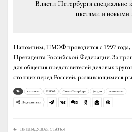
Власти Петербурга специально
цветами и новыми
Напомним, ПМЭФ проводится с 1997 года, а 
Президента Российской Федерации. За про
для общения представителей деловых круго
стоящих перед Россией, развивающимися ры
выставка
ПМЭФ
Санкт-Петербург
форум
экономика
Поделиться
ПРЕДЫДУЩАЯ СТАТЬЯ