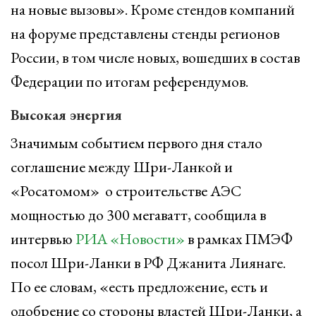
на новые вызовы». Кроме стендов компаний
на форуме представлены стенды регионов
России, в том числе новых, вошедших в состав
Федерации по итогам референдумов.
Высокая энергия
Значимым событием первого дня стало
соглашение между Шри-Ланкой и
«Росатомом» о строительстве АЭС
мощностью до 300 мегаватт, сообщила в
интервью
РИА «Новости»
в рамках ПМЭФ
посол Шри-Ланки в РФ Джанита Лиянаге.
По ее словам, «есть предложение, есть и
одобрение со стороны властей Шри-Ланки, а