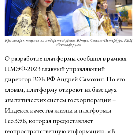
Красноярск нацелен на лидерство/ Денис Юнцев, Санкт-Петербург, КВЦ
«Экспофорум»
О разработке платформы сообщил в рамках
ПМЭФ-2023 главный управляющий
директор ВЭБ.РФ Андрей Самохин. По его
словам, платформу откроют на базе двух
аналитических систем госкорпорации –
Индекса качества жизни и платформы
ГеоВЭБ, которая предоставляет
геопространственную информацию. «В