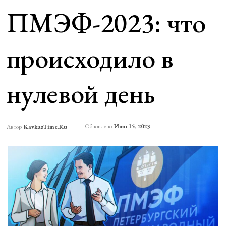
ПМЭФ-2023: что
происходило в
нулевой день
Обновлено
Июн 15, 2023
Автор
KavkazTime.ru