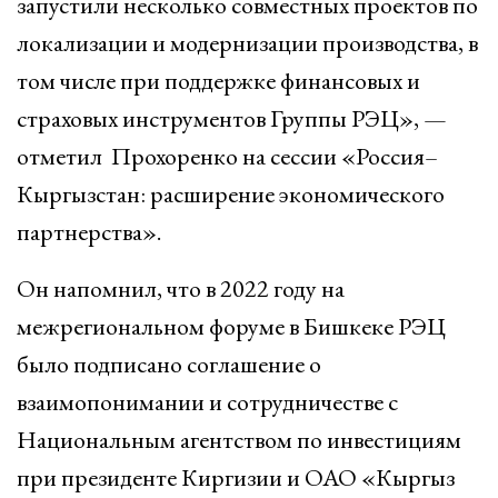
запустили несколько совместных проектов по
локализации и модернизации производства, в
том числе при поддержке финансовых и
страховых инструментов Группы РЭЦ», —
отметил Прохоренко на сессии «Россия–
Кыргызстан: расширение экономического
партнерства».
Он напомнил, что в 2022 году на
межрегиональном форуме в Бишкеке РЭЦ
было подписано соглашение о
взаимопонимании и сотрудничестве с
Национальным агентством по инвестициям
при президенте Киргизии и ОАО «Кыргыз