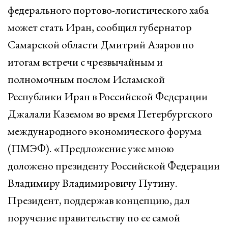
федерального портово-логистического хаба
может стать Иран, сообщил губернатор
Самарской области Дмитрий Азаров по
итогам встречи с чрезвычайным и
полномочным послом Исламской
Республики Иран в Российской Федерации
Джалали Каземом во время Петербургского
международного экономического форума
(ПМЭФ). «Предложение уже мною
доложено президенту Российской Федерации
Владимиру Владимировичу Путину.
Президент, поддержав концепцию, дал
поручение правительству по ее самой