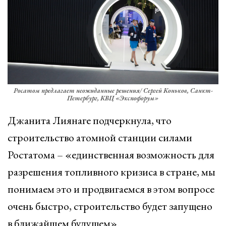
Росатом предлагает неожиданные решения/ Сергей Коньков, Санкт-
Петербург, КВЦ «Экспофорум»
Джанита Лиянаге подчеркнула, что
строительство атомной станции силами
Ростатома – «единственная возможность для
разрешения топливного кризиса в стране, мы
понимаем это и продвигаемся в этом вопросе
очень быстро, строительство будет запущено
в ближайшем будущем».