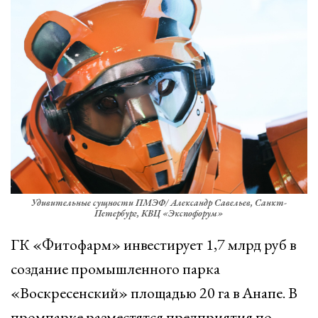
Удивительные сущности ПМЭФ/ Александр Савельев, Санкт-
Петербург, КВЦ «Экспофорум»
ГК «Фитофарм» инвестирует 1,7 млрд руб в
создание промышленного парка
«Воскресенский» площадью 20 га в Анапе. В
промпарке разместятся предприятия по