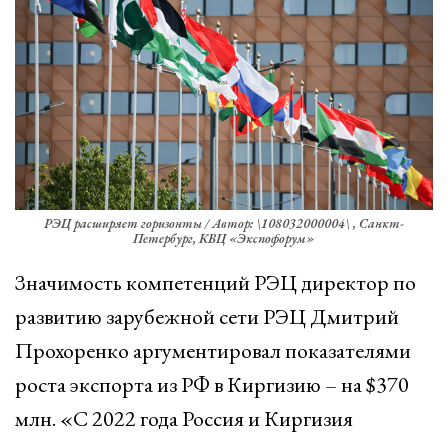
РЭЦ расширяет горизонты / Автор: \108032000004\ , Санкт-
Петербург, КВЦ «Экспофорум»
Значимость компетенций РЭЦ директор по
развитию зарубежной сети РЭЦ Дмитрий
Прохоренко аргументировал показателями
роста экспорта из РФ в Киргизию – на $370
млн. «С 2022 года Россия и Киргизия