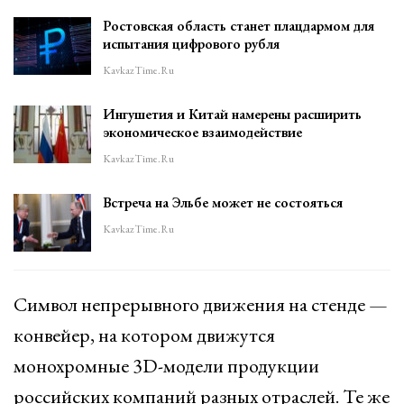
Ростовская область станет плацдармом для
испытания цифрового рубля
KavkazTime.ru
Ингушетия и Китай намерены расширить
экономическое взаимодействие
KavkazTime.ru
Встреча на Эльбе может не состояться
KavkazTime.ru
Символ непрерывного движения на стенде —
конвейер, на котором движутся
монохромные 3D-модели продукции
российских компаний разных отраслей. Те же