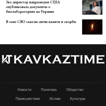
Экс-директор нацразведки США
опубликовала документы о
биолабораториях на Украине
В зоне СВО зажгли свечи памяти и скорби
Новости
Политика
Общество
Происшествия
Ислам
Культура