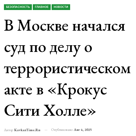
БЕЗОПАСНОСТЬ
ГЛАВНОЕ
НОВОСТИ
В Москве начался
суд по делу о
террористическом
акте в «Крокус
Сити Холле»
Опубликовано
Авг 4, 2025
Автор
KavkazTime.ru