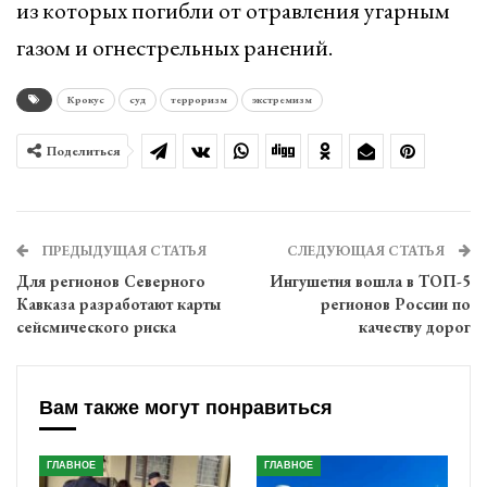
из которых погибли от отравления угарным
газом и огнестрельных ранений.
Крокус
суд
терроризм
экстремизм
Поделиться
ПРЕДЫДУЩАЯ СТАТЬЯ
СЛЕДУЮЩАЯ СТАТЬЯ
Для регионов Северного
Ингушетия вошла в ТОП-5
Кавказа разработают карты
регионов России по
сейсмического риска
качеству дорог
Вам также могут понравиться
ГЛАВНОЕ
ГЛАВНОЕ