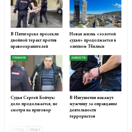
В Пятигорске пресекли
Новая жизнь «золотой
двойной теракт против
судьи» продолжается в
правоохранителей
элитном Тбилиси
ГЛАВНОЕ
НОВОСТИ
Судья Сергей Бойчук:
В Ингушетии накажут
дело продолжается, не
мужчину за оправдание
смотря на приговор
деятельности
террористов
ПРЕД
СЛЕД