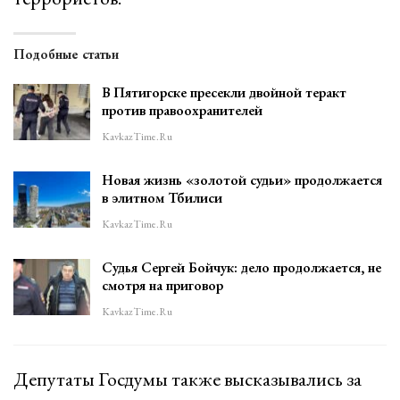
Подобные статьи
В Пятигорске пресекли двойной теракт
против правоохранителей
KavkazTime.ru
Новая жизнь «золотой судьи» продолжается
в элитном Тбилиси
KavkazTime.ru
Судья Сергей Бойчук: дело продолжается, не
смотря на приговор
KavkazTime.ru
Депутаты Госдумы также высказывались за