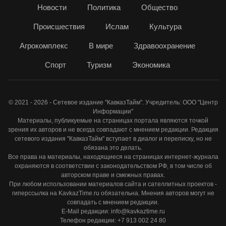
Новости
Политика
Общество
Происшествия
Ислам
Культура
Агрокомплекс
В мире
Здравоохранение
Спорт
Туризм
Экономика
© 2021 - 2026 - Сетевое издание "КавказТайм". Учредитель: ООО "Центр
Информации"
Материалы, публикуемые на страницах портала являются точкой
зрения их авторов и не всегда совпадают с мнением редакции. Редакция
сетевого издания "КавказТайм" вступает в диалог и переписку, но не
обязана это делать.
Все права на материалы, находящиеся на страницах интернет-журнала
охраняются в соответствии с законодательством РФ, в том числе об
авторском праве и смежных правах.
При любом использовании материалов сайта и сателлитных проектов -
гиперссылка на KavkazTime.ru обязательна. Мнения авторов могут не
совпадать с мнением редакции.
E-Mail редакции: info@kavkaztime.ru
Телефон редакции: +7 913 002 24 80