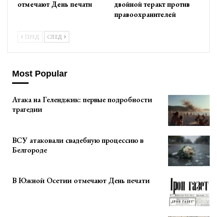
отмечают День печати
двойной теракт против
правоохранителей
ПРЕД
СЛЕД
Most Popular
Атака на Геленджик: первые подробности
трагедии
ВСУ атаковали свадебную процессию в
Белгороде
В Южной Осетии отмечают День печати