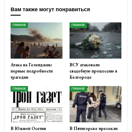
Вам также могут понравиться
ГЛАВНОЕ
ГЛАВНОЕ
Атака на Геленджик:
ВСУ атаковали
первые подробности
свадебную процессию в
трагедии
Белгороде
ГЛАВНОЕ
ГЛАВНОЕ
В Южной Осетии
В Пятигорске пресекли