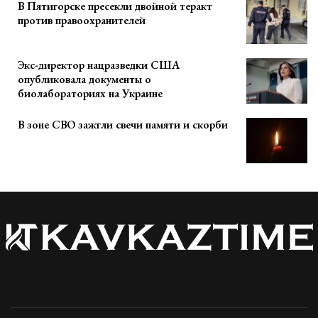
В Пятигорске пресекли двойной теракт
против правоохранителей
Экс-директор нацразведки США
опубликовала документы о
биолабораториях на Украине
В зоне СВО зажгли свечи памяти и скорби