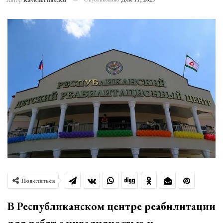
Автор
KavkazTime.ru
Поделиться
В Республиканском центре реабилитации