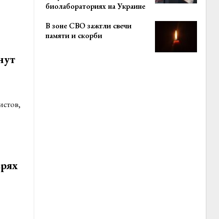
биолабораториях на Украине
В зоне СВО зажгли свечи
памяти и скорби
нут
истов,
ерях