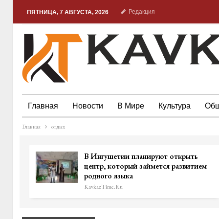
Редакция
ПЯТНИЦА, 7 АВГУСТА, 2026
Главная
Новости
В Мире
Культура
Общ
Главная
отдых
В Ингушетии планируют открыть
центр, который займется развитием
родного языка
KavkazTime.ru