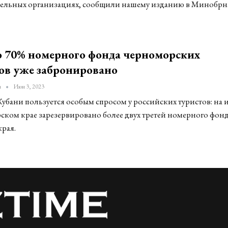
ельных организациях, сообщили нашему изданию в Минобрн
о 70% номерного фонда черноморских
ов уже забронировано
u
Июн 3, 2023
убани пользуется особым спросом у российских туристов: на 
ском крае зарезервировано более двух третей номерного фон
рая.