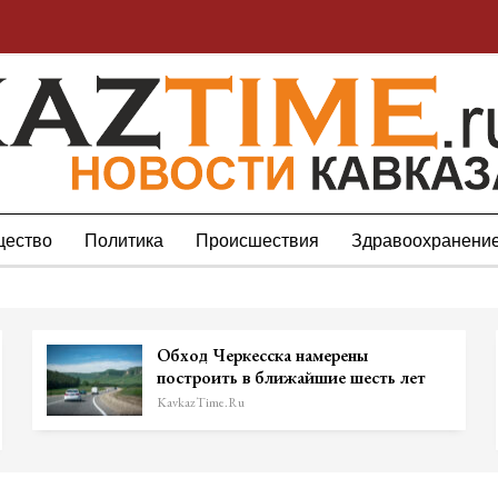
ество
Политика
Происшествия
Здравоохранени
Обход Черкесска намерены
построить в ближайшие шесть лет
KavkazTime.ru