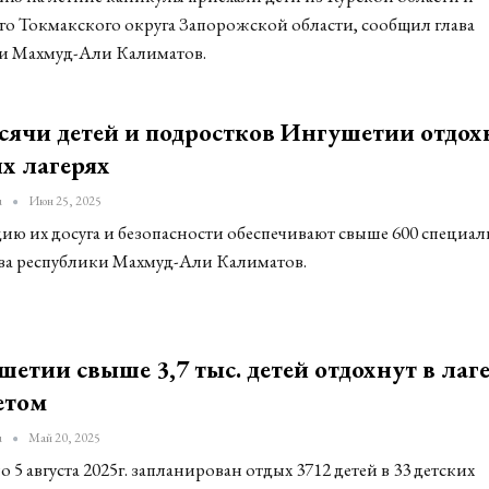
о Токмакского округа Запорожской области, сообщил глава
и Махмуд-Али Калиматов.
сячи детей и подростков Ингушетии отдох
их лагерях
u
Июн 25, 2025
ию их досуга и безопасности обеспечивают свыше 600 специал
ава республики Махмуд-Али Калиматов.
етии свыше 3,7 тыс. детей отдохнут в лаг
етом
u
Май 20, 2025
о 5 августа 2025г. запланирован отдых 3712 детей в 33 детских