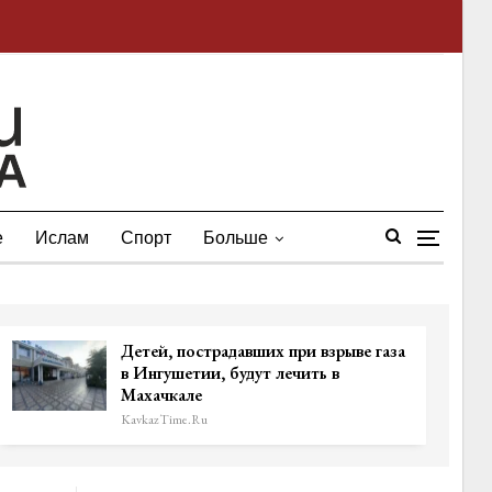
е
Ислам
Спорт
Больше
Детей, пострадавших при взрыве газа
в Ингушетии, будут лечить в
Махачкале
KavkazTime.ru