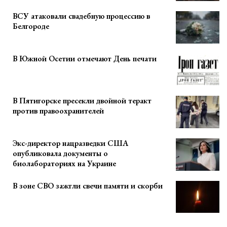
ВСУ атаковали свадебную процессию в
Белгороде
В Южной Осетии отмечают День печати
В Пятигорске пресекли двойной теракт
против правоохранителей
Экс-директор нацразведки США
опубликовала документы о
биолабораториях на Украине
В зоне СВО зажгли свечи памяти и скорби