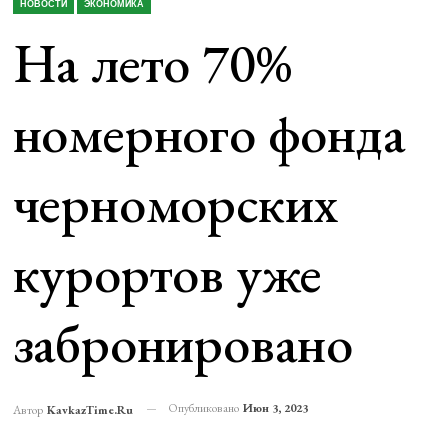
НОВОСТИ
ЭКОНОМИКА
На лето 70%
номерного фонда
черноморских
курортов уже
забронировано
Опубликовано
Июн 3, 2023
Автор
KavkazTime.ru