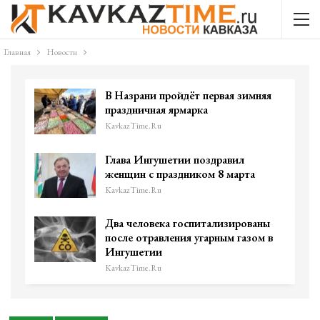
Главная
Новости
В Назрани пройдёт первая зимняя
праздничная ярмарка
KavkazTime.ru
Глава Ингушетии поздравил
женщин с праздником 8 марта
KavkazTime.ru
Два человека госпитализированы
после отравления угарным газом в
Ингушетии
KavkazTime.ru