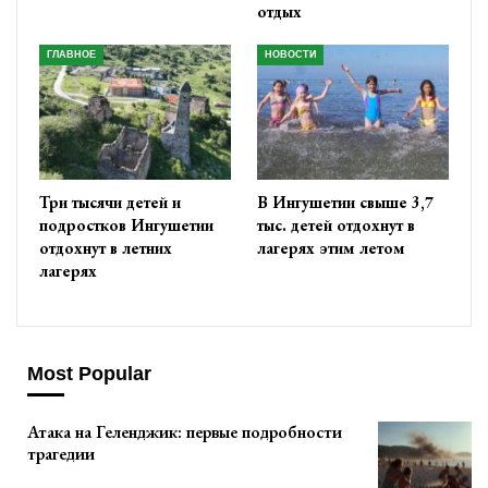
отдых
ГЛАВНОЕ
НОВОСТИ
Три тысячи детей и
В Ингушетии свыше 3,7
подростков Ингушетии
тыс. детей отдохнут в
отдохнут в летних
лагерях этим летом
лагерях
Most Popular
Атака на Геленджик: первые подробности
трагедии