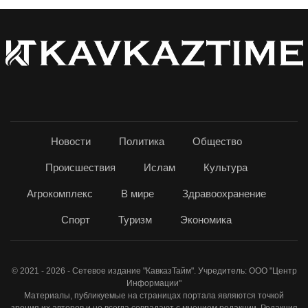
Новости
Политика
Общество
Происшествия
Ислам
Культура
Агрокомплекс
В мире
Здравоохранение
Спорт
Туризм
Экономика
© 2021 - 2026 - Сетевое издание "КавказТайм". Учредитель: ООО "Центр
Информации"
Материалы, публикуемые на страницах портала являются точкой
зрения их авторов и не всегда совпадают с мнением редакции. Редакция