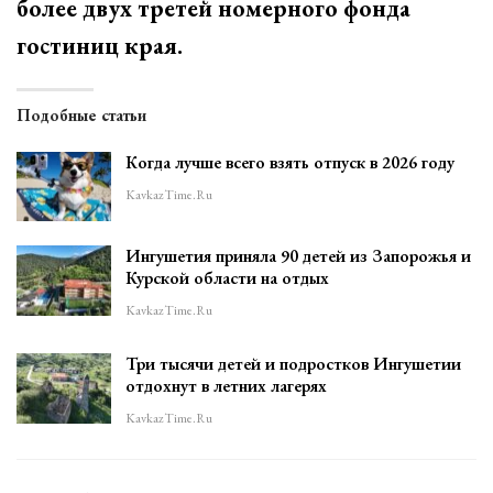
более двух третей номерного фонда
гостиниц края.
Подобные статьи
Когда лучше всего взять отпуск в 2026 году
KavkazTime.ru
Ингушетия приняла 90 детей из Запорожья и
Курской области на отдых
KavkazTime.ru
Три тысячи детей и подростков Ингушетии
отдохнут в летних лагерях
KavkazTime.ru