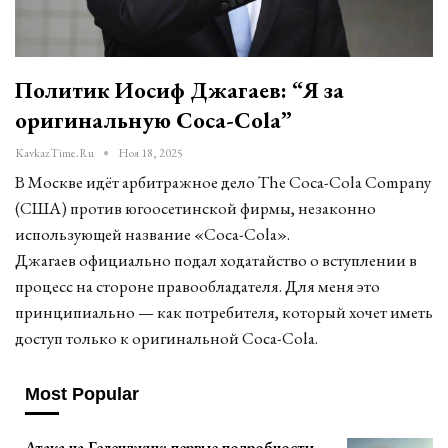
Политик Иосиф Джагаев: “Я за
оригинальную Coca-Cola”
KavkazTime.ru
Ноя 18, 2025
В Москве идёт арбитражное дело The Coca-Cola Company
(США) против югоосетинской фирмы, незаконно
использующей название «Coca-Cola».
Джагаев официально подал ходатайство о вступлении в
процесс на стороне правообладателя. Для меня это
принципиально — как потребителя, который хочет иметь
доступ только к оригинальной Coca-Cola.
Most Popular
Атака на Геленджик: первые подробности