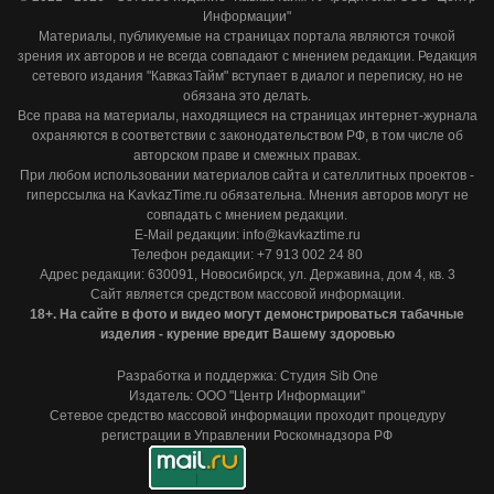
Информации"
Материалы, публикуемые на страницах портала являются точкой
зрения их авторов и не всегда совпадают с мнением редакции. Редакция
сетевого издания "КавказТайм" вступает в диалог и переписку, но не
обязана это делать.
Все права на материалы, находящиеся на страницах интернет-журнала
охраняются в соответствии с законодательством РФ, в том числе об
авторском праве и смежных правах.
При любом использовании материалов сайта и сателлитных проектов -
гиперссылка на KavkazTime.ru обязательна. Мнения авторов могут не
совпадать с мнением редакции.
E-Mail редакции: info@kavkaztime.ru
Телефон редакции: +7 913 002 24 80
Адрес редакции: 630091, Новосибирск, ул. Державина, дом 4, кв. 3
Сайт является средством массовой информации.
18+. На сайте в фото и видео могут демонстрироваться табачные
изделия - курение вредит Вашему здоровью
Разработка и поддержка: Студия Sib One
Издатель: ООО "Центр Информации"
Сетевое средство массовой информации проходит процедуру
регистрации в Управлении Роскомнадзора РФ