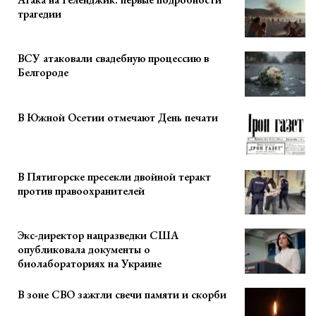
трагедии
ВСУ атаковали свадебную процессию в
Белгороде
В Южной Осетии отмечают День печати
В Пятигорске пресекли двойной теракт
против правоохранителей
Экс-директор нацразведки США
опубликовала документы о
биолабораториях на Украине
В зоне СВО зажгли свечи памяти и скорби