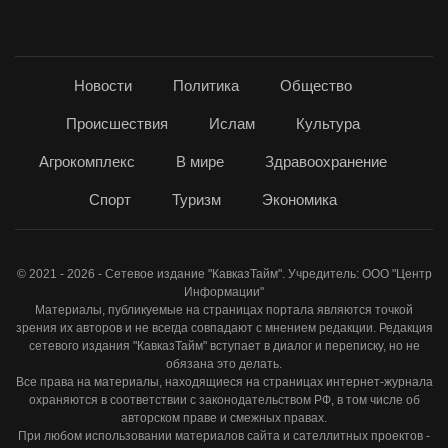
Новости
Политика
Общество
Происшествия
Ислам
Культура
Агрокомплекс
В мире
Здравоохранение
Спорт
Туризм
Экономика
© 2021 - 2026 - Сетевое издание "КавказТайм". Учредитель: ООО "Центр
Информации"
Материалы, публикуемые на страницах портала являются точкой
зрения их авторов и не всегда совпадают с мнением редакции. Редакция
сетевого издания "КавказТайм" вступает в диалог и переписку, но не
обязана это делать.
Все права на материалы, находящиеся на страницах интернет-журнала
охраняются в соответствии с законодательством РФ, в том числе об
авторском праве и смежных правах.
При любом использовании материалов сайта и сателлитных проектов -