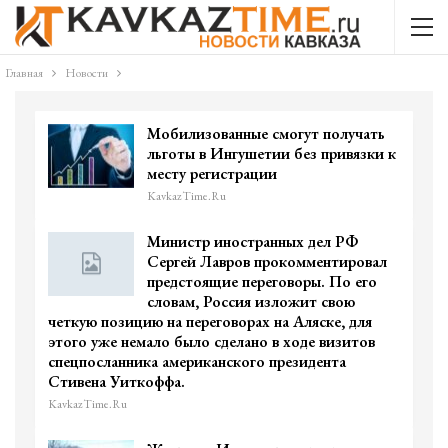
Главная
Новости
Мобилизованные смогут получать
льготы в Ингушетии без привязки к
месту регистрации
KavkazTime.ru
Министр иностранных дел РФ
Сергей Лавров прокомментировал
предстоящие переговоры. По его
словам, Россия изложит свою
четкую позицию на переговорах на Аляске, для
этого уже немало было сделано в ходе визитов
спецпосланника американского президента
Стивена Уиткоффа.
KavkazTime.ru