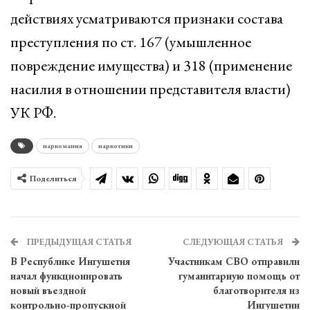
действиях усматриваются признаки состава
преступления по ст. 167 (умышленное
повреждение имущества) и 318 (применение
насилия в отношении представителя власти)
УК РФ.
наркомания
наркотики
Поделиться
ПРЕДЫДУЩАЯ СТАТЬЯ
СЛЕДУЮЩАЯ СТАТЬЯ
В Республике Ингушетия
Участникам СВО отправили
начал функционировать
гуманитарную помощь от
новый въездной
благотворителя из
контрольно-пропускной
Ингушетии