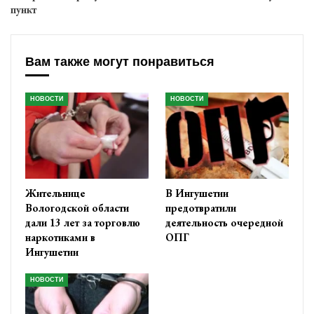
пункт
Вам также могут понравиться
НОВОСТИ
НОВОСТИ
Жительнице
В Ингушетии
Вологодской области
предотвратили
дали 13 лет за торговлю
деятельность очередной
наркотиками в
ОПГ
Ингушетии
НОВОСТИ