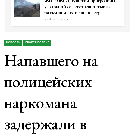
Жителям Ингушетии пригрозили
уголовной ответственностью за
разжигание костров в лесу
KavkazTime.ru
НОВОСТИ
ПРОИСШЕСТВИЯ
Напавшего на
полицейских
наркомана
задержали в