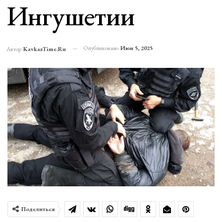
Ингушетии
Опубликовано
Июн 5, 2025
Автор
KavkazTime.ru
Поделиться