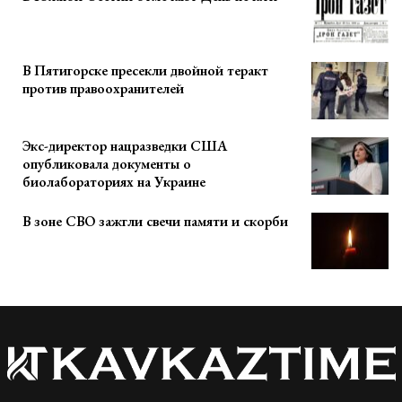
В Пятигорске пресекли двойной теракт
против правоохранителей
Экс-директор нацразведки США
опубликовала документы о
биолабораториях на Украине
В зоне СВО зажгли свечи памяти и скорби