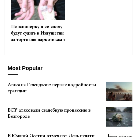
Пенсионерку и ее сноху
будут судить в Ингушетии
за торговлю наркотиками
Most Popular
Атака на Геленджик: первые подробности
трагедии
ВСУ атаковали свадебную процессию в
Белгороде
В Южной Осетии отмечают День печати