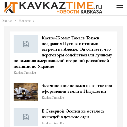
Главная
Новости
Касым-Жомат Токаев Токаев
поздравил Путина с итогами
встречи на Аляске. Он считает, что
переговоры содействовали лучшему
пониманию американской стороной российской
позиции по Украине
KavkazTime.ru
Экс-чиновник попался на взятке при
оформлении земли в Ингушетии
KavkazTime.ru
В Северной Осетии не осталось
очередей в детские сады
KavkazTime.ru