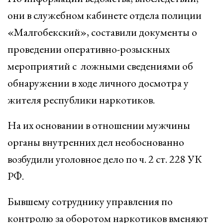
они в служебном кабинете отдела полиции
«Малгобекский», составили документы о
проведении оперативно-розыскных
мероприятий с ложными сведениями об
обнаружении в ходе личного досмотра у
жителя республики наркотиков.
На их основании в отношении мужчины
органы внутренних дел необоснованно
возбудили уголовное дело по ч. 2 ст. 228 УК
РФ.
Бывшему сотруднику управления по
контролю за оборотом наркотиков вменяют