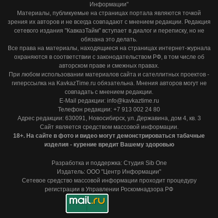
Информации"
Материалы, публикуемые на страницах портала являются точкой
зрения их авторов и не всегда совпадают с мнением редакции. Редакция
сетевого издания "КавказТайм" вступает в диалог и переписку, но не
обязана это делать.
Все права на материалы, находящиеся на страницах интернет-журнала
охраняются в соответствии с законодательством РФ, в том числе об
авторском праве и смежных правах.
При любом использовании материалов сайта и сателлитных проектов -
гиперссылка на KavkazTime.ru обязательна. Мнения авторов могут не
совпадать с мнением редакции.
E-Mail редакции: info@kavkaztime.ru
Телефон редакции: +7 913 002 24 80
Адрес редакции: 630091, Новосибирск, ул. Державина, дом 4, кв. 3
Сайт является средством массовой информации.
18+. На сайте в фото и видео могут демонстрироваться табачные
изделия - курение вредит Вашему здоровью
Разработка и поддержка: Студия Sib One
Издатель: ООО "Центр Информации"
Сетевое средство массовой информации проходит процедуру
регистрации в Управлении Роскомнадзора РФ