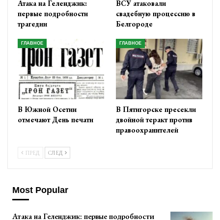
Атака на Геленджик:
ВСУ атаковали
первые подробности
свадебную процессию в
трагедии
Белгороде
ГЛАВНОЕ
ГЛАВНОЕ
В Южной Осетии
В Пятигорске пресекли
отмечают День печати
двойной теракт против
правоохранителей
ПРЕД
СЛЕД
Most Popular
Атака на Геленджик: первые подробности