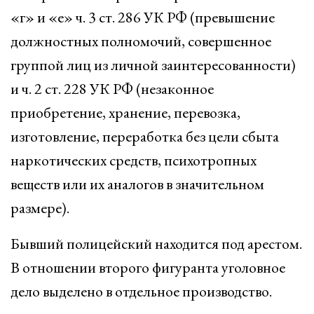
«г» и «е» ч. 3 ст. 286 УК РФ (превышение
должностных полномочий, совершенное
группой лиц из личной заинтересованности)
и ч. 2 ст. 228 УК РФ (незаконное
приобретение, хранение, перевозка,
изготовление, переработка без цели сбыта
наркотических средств, психотропных
веществ или их аналогов в значительном
размере).
Бывший полицейский находится под арестом.
В отношении второго фигуранта уголовное
дело выделено в отдельное производство.