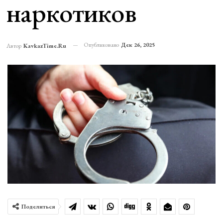
наркотиков
Опубликовано
Дек 26, 2025
Автор
KavkazTime.ru
Поделиться