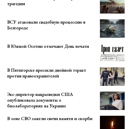
трагедии
ВСУ атаковали свадебную процессию в
Белгороде
В Южной Осетии отмечают День печати
В Пятигорске пресекли двойной теракт
против правоохранителей
Экс-директор нацразведки США
опубликовала документы о
биолабораториях на Украине
В зоне СВО зажгли свечи памяти и скорби