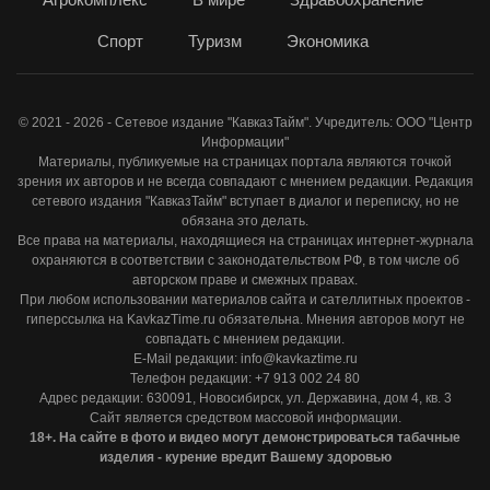
Спорт
Туризм
Экономика
© 2021 - 2026 - Сетевое издание "КавказТайм". Учредитель: ООО "Центр
Информации"
Материалы, публикуемые на страницах портала являются точкой
зрения их авторов и не всегда совпадают с мнением редакции. Редакция
сетевого издания "КавказТайм" вступает в диалог и переписку, но не
обязана это делать.
Все права на материалы, находящиеся на страницах интернет-журнала
охраняются в соответствии с законодательством РФ, в том числе об
авторском праве и смежных правах.
При любом использовании материалов сайта и сателлитных проектов -
гиперссылка на KavkazTime.ru обязательна. Мнения авторов могут не
совпадать с мнением редакции.
E-Mail редакции: info@kavkaztime.ru
Телефон редакции: +7 913 002 24 80
Адрес редакции: 630091, Новосибирск, ул. Державина, дом 4, кв. 3
Сайт является средством массовой информации.
18+. На сайте в фото и видео могут демонстрироваться табачные
изделия - курение вредит Вашему здоровью