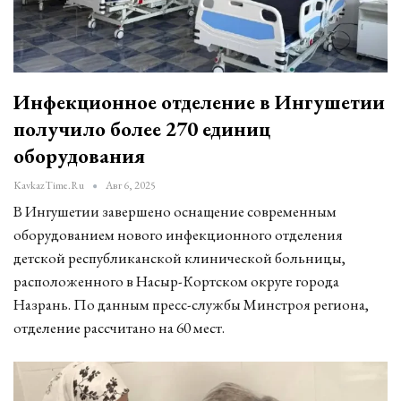
Инфекционное отделение в Ингушетии
получило более 270 единиц
оборудования
KavkazTime.ru
Авг 6, 2025
В Ингушетии завершено оснащение современным
оборудованием нового инфекционного отделения
детской республиканской клинической больницы,
расположенного в Насыр-Кортском округе города
Назрань. По данным пресс-службы Минстроя региона,
отделение рассчитано на 60 мест.