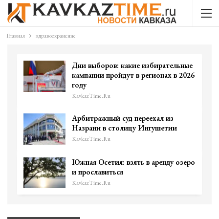
Главная
здравоохранение
Дни выборов: какие избирательные
кампании пройдут в регионах в 2026
году
KavkazTime.ru
Арбитражный суд переехал из
Назрани в столицу Ингушетии
KavkazTime.ru
Южная Осетия: взять в аренду озеро
и прославиться
KavkazTime.ru