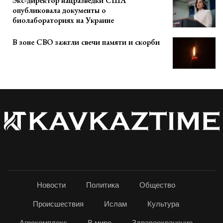
Экс-директор нацразведки США
опубликовала документы о
биолабораториях на Украине
В зоне СВО зажгли свечи памяти и скорби
Новости
Политика
Общество
Происшествия
Ислам
Культура
Агрокомплекс
В мире
Здравоохранение