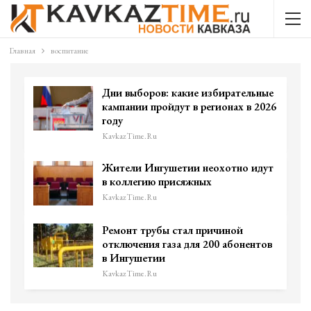
Главная
воспитание
Дни выборов: какие избирательные
кампании пройдут в регионах в 2026
году
KavkazTime.ru
Жители Ингушетии неохотно идут
в коллегию присяжных
KavkazTime.ru
Ремонт трубы стал причиной
отключения газа для 200 абонентов
в Ингушетии
KavkazTime.ru