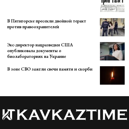
В Пятигорске пресекли двойной теракт
против правоохранителей
Экс-директор нацразведки США
опубликовала документы о
биолабораториях на Украине
В зоне СВО зажгли свечи памяти и скорби