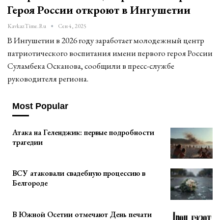
Героя России откроют в Ингушетии
KavkazTime.ru
Сен 4, 2025
В Ингушетии в 2026 году заработает молодежный центр
патриотического воспитания имени первого героя России
Суламбека Осканова, сообщили в пресс-службе
руководителя региона.
Most Popular
Атака на Геленджик: первые подробности
трагедии
ВСУ атаковали свадебную процессию в
Белгороде
В Южной Осетии отмечают День печати