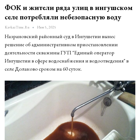
ФОК и жители ряда улиц в ингушском
селе потребляли небезопасную воду
KavkazTime.ru
Июн 5, 2025
Назрановский районный суд в Ингушетии вынес
решение об административном приостановлении
деятельности скважины ГУП "Единый оператор
Ингушетии в сфере водоснабжения и водоотведения" в
селе Долаково сроком на 60 суток.