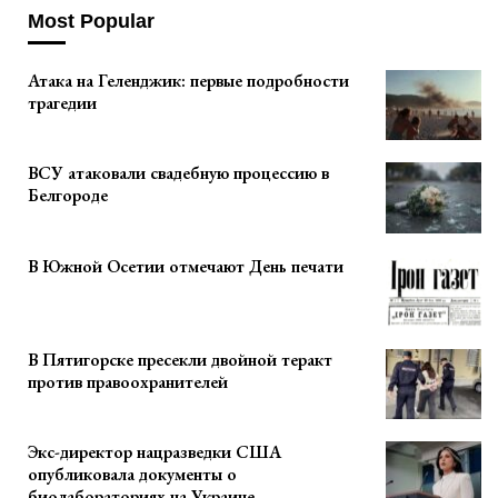
Most Popular
Атака на Геленджик: первые подробности
трагедии
ВСУ атаковали свадебную процессию в
Белгороде
В Южной Осетии отмечают День печати
В Пятигорске пресекли двойной теракт
против правоохранителей
Экс-директор нацразведки США
опубликовала документы о
биолабораториях на Украине