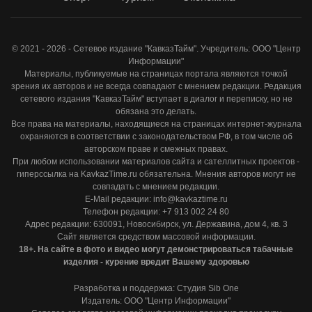
© 2021 - 2026 - Сетевое издание "КавказТайм". Учредитель: ООО "Центр
Информации"
Материалы, публикуемые на страницах портала являются точкой
зрения их авторов и не всегда совпадают с мнением редакции. Редакция
сетевого издания "КавказТайм" вступает в диалог и переписку, но не
обязана это делать.
Все права на материалы, находящиеся на страницах интернет-журнала
охраняются в соответствии с законодательством РФ, в том числе об
авторском праве и смежных правах.
При любом использовании материалов сайта и сателлитных проектов -
гиперссылка на KavkazTime.ru обязательна. Мнения авторов могут не
совпадать с мнением редакции.
E-Mail редакции: info@kavkaztime.ru
Телефон редакции: +7 913 002 24 80
Адрес редакции: 630091, Новосибирск, ул. Державина, дом 4, кв. 3
Сайт является средством массовой информации.
18+. На сайте в фото и видео могут демонстрироваться табачные
изделия - курение вредит Вашему здоровью
Разработка и поддержка: Студия Sib One
Издатель: ООО "Центр Информации"