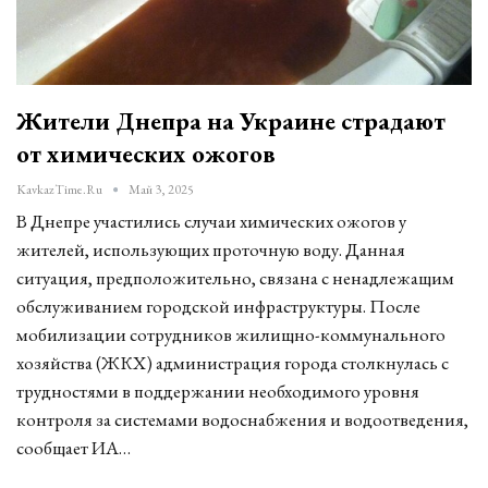
Жители Днепра на Украине страдают
от химических ожогов
KavkazTime.ru
Май 3, 2025
В Днепре участились случаи химических ожогов у
жителей, использующих проточную воду. Данная
ситуация, предположительно, связана с ненадлежащим
обслуживанием городской инфраструктуры. После
мобилизации сотрудников жилищно-коммунального
хозяйства (ЖКХ) администрация города столкнулась с
трудностями в поддержании необходимого уровня
контроля за системами водоснабжения и водоотведения,
сообщает ИА
…