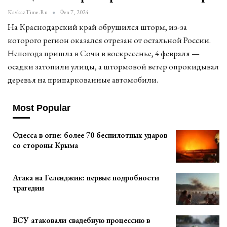
KavkazTime.ru
Фев 7, 2024
На Краснодарский край обрушился шторм, из-за
которого регион оказался отрезан от остальной России.
Непогода пришла в Сочи в воскресенье, 4 февраля —
осадки затопили улицы, а штормовой ветер опрокидывал
деревья на припаркованные автомобили.
Most Popular
Одесса в огне: более 70 беспилотных ударов
со стороны Крыма
Атака на Геленджик: первые подробности
трагедии
ВСУ атаковали свадебную процессию в