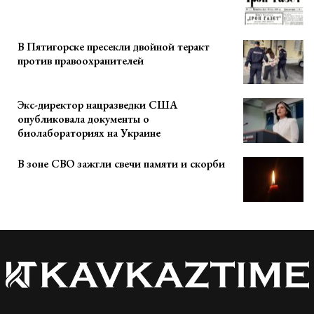
В Пятигорске пресекли двойной теракт
против правоохранителей
Экс-директор нацразведки США
опубликовала документы о
биолабораториях на Украине
В зоне СВО зажгли свечи памяти и скорби