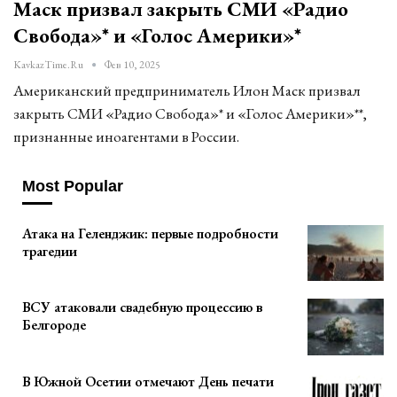
Маск призвал закрыть СМИ «Радио
Свобода»* и «Голос Америки»*
KavkazTime.ru
Фев 10, 2025
Американский предприниматель Илон Маск призвал
закрыть СМИ «Радио Свобода»* и «Голос Америки»**,
признанные иноагентами в России.
Most Popular
Атака на Геленджик: первые подробности
трагедии
ВСУ атаковали свадебную процессию в
Белгороде
В Южной Осетии отмечают День печати