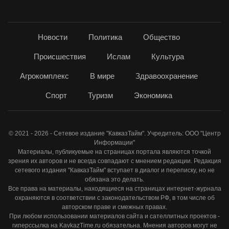
Новости
Политика
Общество
Происшествия
Ислам
Культура
Агрокомплекс
В мире
Здравоохранение
Спорт
Туризм
Экономика
© 2021 - 2026 - Сетевое издание "КавказТайм". Учредитель: ООО "Центр
Информации"
Материалы, публикуемые на страницах портала являются точкой
зрения их авторов и не всегда совпадают с мнением редакции. Редакция
сетевого издания "КавказТайм" вступает в диалог и переписку, но не
обязана это делать.
Все права на материалы, находящиеся на страницах интернет-журнала
охраняются в соответствии с законодательством РФ, в том числе об
авторском праве и смежных правах.
При любом использовании материалов сайта и сателлитных проектов -
гиперссылка на KavkazTime.ru обязательна. Мнения авторов могут не