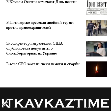
В Южной Осетии отмечают День печати
В Пятигорске пресекли двойной теракт
против правоохранителей
Экс-директор нацразведки США
опубликовала документы о
биолабораториях на Украине
В зоне СВО зажгли свечи памяти и скорби