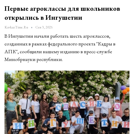
Первые агроклассы для школьников
открылись в Ингушетии
KavkazTime.ru
Сен 3, 2025
В Ингушетии начали работать шесть агроклассов,
созданных в рамках федерального проекта "Кадры в
АПК", сообщили нашему изданию в пресс-службе
Минобрнауки республики.