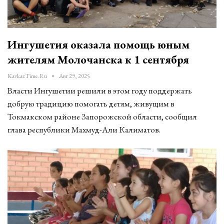
Ингушетия оказала помощь юным
жителям Молочанска к 1 сентября
KavkazTime.ru
Авг 29, 2025
Власти Ингушетии решили в этом году поддержать
добрую традицию помогать детям, живущим в
Токмакском районе Запорожской области, сообщил
глава республики Махмуд-Али Калиматов.