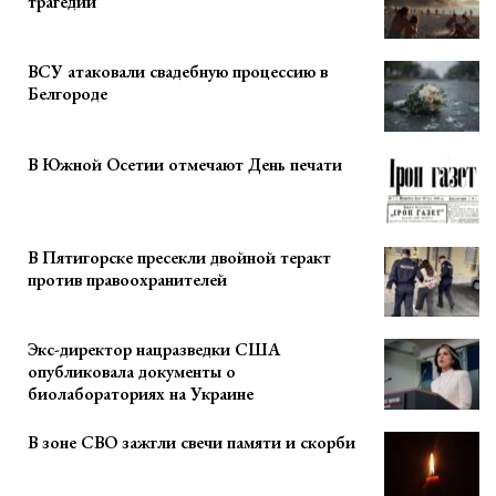
трагедии
ВСУ атаковали свадебную процессию в
Белгороде
В Южной Осетии отмечают День печати
В Пятигорске пресекли двойной теракт
против правоохранителей
Экс-директор нацразведки США
опубликовала документы о
биолабораториях на Украине
В зоне СВО зажгли свечи памяти и скорби