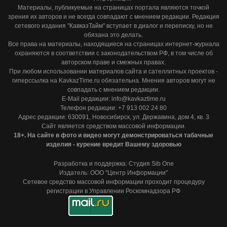
Материалы, публикуемые на страницах портала являются точкой
зрения их авторов и не всегда совпадают с мнением редакции. Редакция
сетевого издания "КавказТайм" вступает в диалог и переписку, но не
обязана это делать.
Все права на материалы, находящиеся на страницах интернет-журнала
охраняются в соответствии с законодательством РФ, в том числе об
авторском праве и смежных правах.
При любом использовании материалов сайта и сателлитных проектов -
гиперссылка на KavkazTime.ru обязательна. Мнения авторов могут не
совпадать с мнением редакции.
E-Mail редакции: info@kavkaztime.ru
Телефон редакции: +7 913 002 24 80
Адрес редакции: 630091, Новосибирск, ул. Державина, дом 4, кв. 3
Сайт является средством массовой информации.
18+. На сайте в фото и видео могут демонстрироваться табачные
изделия - курение вредит Вашему здоровью
Разработка и поддержка: Студия Sib One
Издатель: ООО "Центр Информации"
Сетевое средство массовой информации проходит процедуру
регистрации в Управлении Роскомнадзора РФ