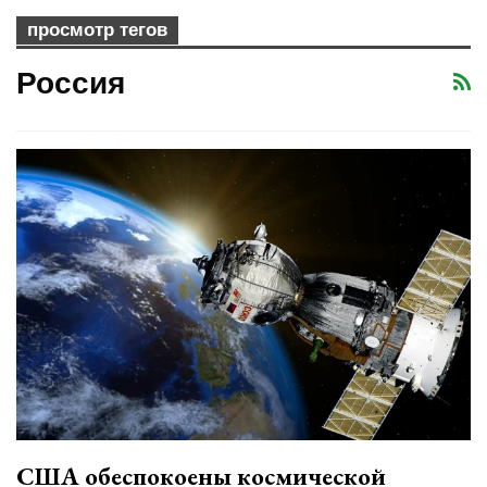
просмотр тегов
Россия
США обеспокоены космической