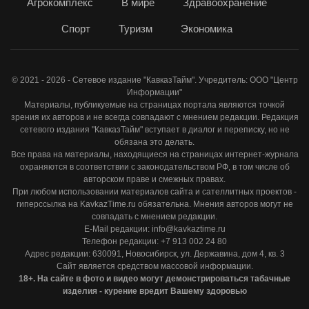
Агрокомплекс
В мире
Здравоохранение
Спорт
Туризм
Экономика
© 2021 - 2026 - Сетевое издание "КавказТайм". Учредитель: ООО "Центр
Информации"
Материалы, публикуемые на страницах портала являются точкой
зрения их авторов и не всегда совпадают с мнением редакции. Редакция
сетевого издания "КавказТайм" вступает в диалог и переписку, но не
обязана это делать.
Все права на материалы, находящиеся на страницах интернет-журнала
охраняются в соответствии с законодательством РФ, в том числе об
авторском праве и смежных правах.
При любом использовании материалов сайта и сателлитных проектов -
гиперссылка на KavkazTime.ru обязательна. Мнения авторов могут не
совпадать с мнением редакции.
E-Mail редакции: info@kavkaztime.ru
Телефон редакции: +7 913 002 24 80
Адрес редакции: 630091, Новосибирск, ул. Державина, дом 4, кв. 3
Сайт является средством массовой информации.
18+. На сайте в фото и видео могут демонстрироваться табачные
изделия - курение вредит Вашему здоровью