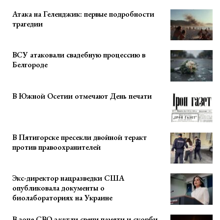
Атака на Геленджик: первые подробности
трагедии
ВСУ атаковали свадебную процессию в
Белгороде
В Южной Осетии отмечают День печати
В Пятигорске пресекли двойной теракт
против правоохранителей
Экс-директор нацразведки США
опубликовала документы о
биолабораториях на Украине
В зоне СВО зажгли свечи памяти и скорби