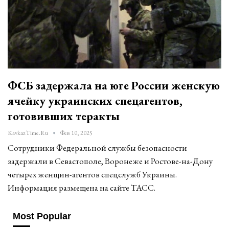
ФСБ задержала на юге России женскую
ячейку украинских спецагентов,
готовивших теракты
KavkazTime.ru
Фев 10, 2025
Сотрудники Федеральной службы безопасности
задержали в Севастополе, Воронеже и Ростове-на-Дону
четырех женщин-агентов спецслужб Украины.
Информация размещена на сайте ТАСС.
Most Popular