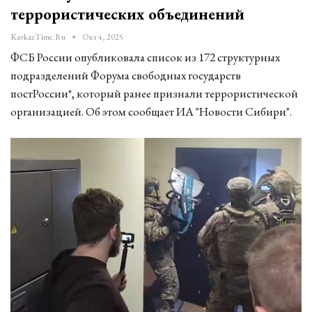
террористических объединений
KavkazTime.ru
Окт 4, 2025
ФСБ России опубликовала список из 172 структурных
подразделений Форума свободных государств
постРоссии*, который ранее признали террористической
организацией. Об этом сообщает ИА "Новости Сибири".