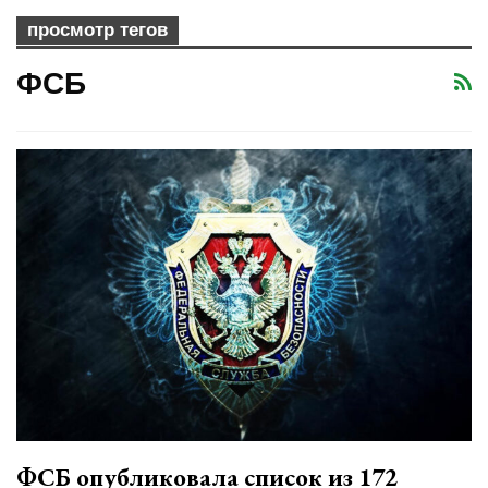
просмотр тегов
ФСБ
ФСБ опубликовала список из 172