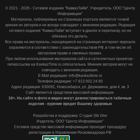
© 2021 - 2026 - Сетевое издание "КавказТайм". Учредитель: ООО "Центр
Информации"
Материалы, публикуемые на страницах портала являются точкой
зрения их авторов и не всегда совпадают с мнением редакции. Редакция
сетевого издания "КавказТайм" вступает в диалог и переписку, но не
обязана это делать.
Все права на материалы, находящиеся на страницах интернет-журнала
охраняются в соответствии с законодательством РФ, в том числе об
авторском праве и смежных правах.
При любом использовании материалов сайта и сателлитных проектов -
гиперссылка на KavkazTime.ru обязательна. Мнения авторов могут не
совпадать с мнением редакции.
E-Mail редакции: info@kavkaztime.ru
Телефон редакции: +7 913 002 24 80
Адрес редакции: 630091, Новосибирск, ул. Державина, дом 4, кв. 3
Сайт является средством массовой информации.
18+. На сайте в фото и видео могут демонстрироваться табачные
изделия - курение вредит Вашему здоровью
Разработка и поддержка: Студия Sib One
Издатель: ООО "Центр Информации"
Сетевое средство массовой информации проходит процедуру
регистрации в Управлении Роскомнадзора РФ