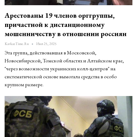
Арестованы 19 членов орггруппы,
причастной к дистанционному
мошенничеству в отношении россиян
KavkazTime.ru
Июл 25, 2025
Эта группа, действовавшая в Московской,
Новосибирской, Томской областях и Алтайском крае,
"через возможности украинских колл-центров" на
систематической основе вымогала средства в особо
крупном размере.