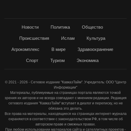
Новости
Политика
Общество
Происшествия
Ислам
Культура
Агрокомплекс
В мире
Здравоохранение
Спорт
Туризм
Экономика
© 2021 - 2026 - Сетевое издание "КавказТайм". Учредитель: ООО "Центр
Информации"
Материалы, публикуемые на страницах портала являются точкой
зрения их авторов и не всегда совпадают с мнением редакции. Редакция
сетевого издания "КавказТайм" вступает в диалог и переписку, но не
обязана это делать.
Все права на материалы, находящиеся на страницах интернет-журнала
охраняются в соответствии с законодательством РФ, в том числе об
авторском праве и смежных правах.
При любом использовании материалов сайта и сателлитных проектов -