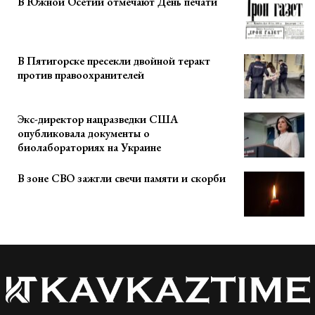
В Южной Осетии отмечают День печати
В Пятигорске пресекли двойной теракт
против правоохранителей
Экс-директор нацразведки США
опубликовала документы о
биолабораториях на Украине
В зоне СВО зажгли свечи памяти и скорби