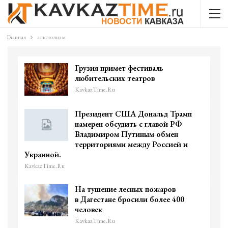
Главная
алкоголизм
Грузия примет фестиваль
любительских театров
KavkazTime.ru
Президент США Дональд Трамп
намерен обсудить с главой РФ
Владимиром Путиным обмен
территориями между Россией и
Украиной.
KavkazTime.ru
На тушение лесных пожаров
в Дагестане бросили более 400
человек
KavkazTime.ru