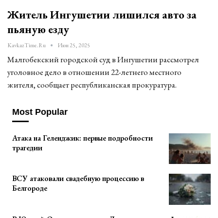
Житель Ингушетии лишился авто за
пьяную езду
KavkazTime.ru
Июн 25, 2025
Малгобекский городской суд в Ингушетии рассмотрел
уголовное дело в отношении 22-летнего местного
жителя, сообщает республиканская прокуратура.
Most Popular
Атака на Геленджик: первые подробности
трагедии
ВСУ атаковали свадебную процессию в
Белгороде