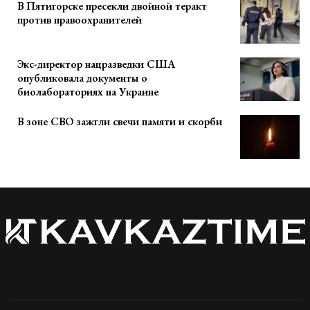
В Пятигорске пресекли двойной теракт
против правоохранителей
Экс-директор нацразведки США
опубликовала документы о
биолабораториях на Украине
В зоне СВО зажгли свечи памяти и скорби