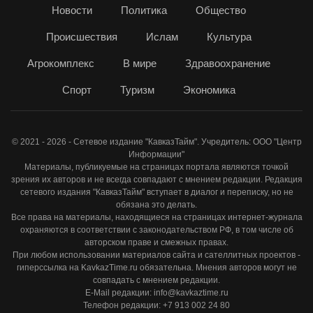
Новости
Политика
Общество
Происшествия
Ислам
Культура
Агрокомплекс
В мире
Здравоохранение
Спорт
Туризм
Экономика
© 2021 - 2026 - Сетевое издание "КавказТайм". Учредитель: ООО "Центр
Информации"
Материалы, публикуемые на страницах портала являются точкой
зрения их авторов и не всегда совпадают с мнением редакции. Редакция
сетевого издания "КавказТайм" вступает в диалог и переписку, но не
обязана это делать.
Все права на материалы, находящиеся на страницах интернет-журнала
охраняются в соответствии с законодательством РФ, в том числе об
авторском праве и смежных правах.
При любом использовании материалов сайта и сателлитных проектов -
гиперссылка на KavkazTime.ru обязательна. Мнения авторов могут не
совпадать с мнением редакции.
E-Mail редакции: info@kavkaztime.ru
Телефон редакции: +7 913 002 24 80