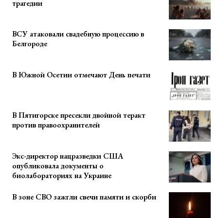
трагедии
ВСУ атаковали свадебную процессию в
Белгороде
В Южной Осетии отмечают День печати
В Пятигорске пресекли двойной теракт
против правоохранителей
Экс-директор нацразведки США
опубликовала документы о
биолабораториях на Украине
В зоне СВО зажгли свечи памяти и скорби