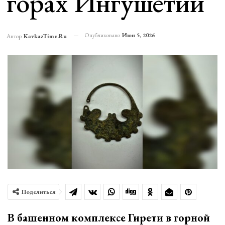
горах Ингушетии
Опубликовано
Июн 5, 2026
Автор
KavkazTime.ru
Поделиться
В башенном комплексе Гирети в горной