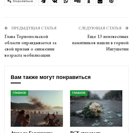
Поделиться
ПРЕДЫДУЩАЯ СТАТЬЯ
СЛЕДУЮЩАЯ СТАТЬЯ
Глава Тернопольской
Еще 13 неизвестных
области оправдывается за
памятников нашли в горной
свой призыв о снижении
Ингушетии
возраста мобилизации
Вам также могут понравиться
ГЛАВНОЕ
ГЛАВНОЕ
Атака на Геленджик:
ВСУ атаковали