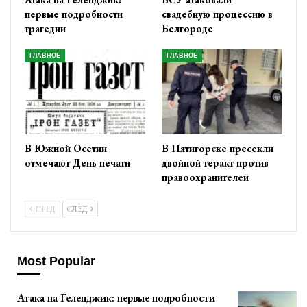
первые подробности
свадебную процессию в
трагедии
Белгороде
ГЛАВНОЕ
ГЛАВНОЕ
В Южной Осетии
В Пятигорске пресекли
отмечают День печати
двойной теракт против
правоохранителей
ПРЕД
СЛЕД
Most Popular
Атака на Геленджик: первые подробности