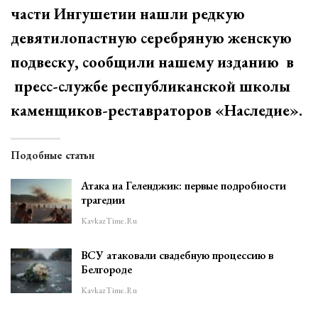
части Ингушетии нашли редкую
девятилопастную серебряную женскую
подвеску, сообщили нашему изданию в
пресс-службе республиканской школы
каменщиков-реставраторов «Наследие».
Подобные статьи
Атака на Геленджик: первые подробности
трагедии
KavkazTime.ru
ВСУ атаковали свадебную процессию в
Белгороде
KavkazTime.ru