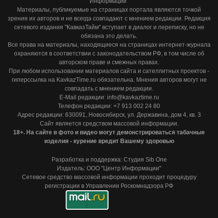
Информации"
Материалы, публикуемые на страницах портала являются точкой
зрения их авторов и не всегда совпадают с мнением редакции. Редакция
сетевого издания "КавказТайм" вступает в диалог и переписку, но не
обязана это делать.
Все права на материалы, находящиеся на страницах интернет-журнала
охраняются в соответствии с законодательством РФ, в том числе об
авторском праве и смежных правах.
При любом использовании материалов сайта и сателлитных проектов -
гиперссылка на KavkazTime.ru обязательна. Мнения авторов могут не
совпадать с мнением редакции.
E-Mail редакции: info@kavkaztime.ru
Телефон редакции: +7 913 002 24 80
Адрес редакции: 630091, Новосибирск, ул. Державина, дом 4, кв. 3
Сайт является средством массовой информации.
18+. На сайте в фото и видео могут демонстрироваться табачные
изделия - курение вредит Вашему здоровью
Разработка и поддержка: Студия Sib One
Издатель: ООО "Центр Информации"
Сетевое средство массовой информации проходит процедуру
регистрации в Управлении Роскомнадзора РФ