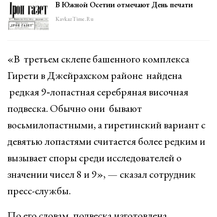
В Южной Осетии отмечают День печати
KavkazTime.ru
«В третьем склепе башенного комплекса
Гирети в Джейрахском районе найдена
редкая 9‑лопастная серебряная височная
подвеска. Обычно они бывают
восьмилопастными, а гиретинский вариант с
девятью лопастями считается более редким и
вызывает споры среди исследователей о
значении чисел 8 и 9», — сказал сотрудник
пресс-службы.
По его словам, подвеска изготовлена