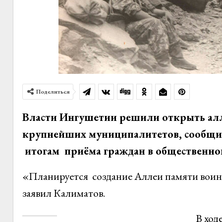
Поделиться
Власти Ингушетии решили открыть алл
крупнейших муниципалитетов, сообщил
итогам приёма граждан в общественно
«Планируется создание Аллеи памяти воин
заявил Калиматов.
В ход