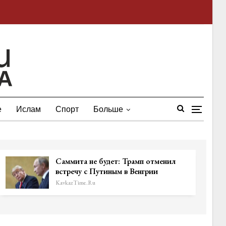
е
Ислам
Спорт
Больше
Саммита не будет: Трамп отменил
встречу с Путиным в Венгрии
KavkazTime.ru