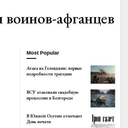
 воинов-афганцев
Most Popular
Атака на Геленджик: первые
подробности трагедии
ВСУ атаковали свадебную
процессию в Белгороде
В Южной Осетии отмечают
День печати