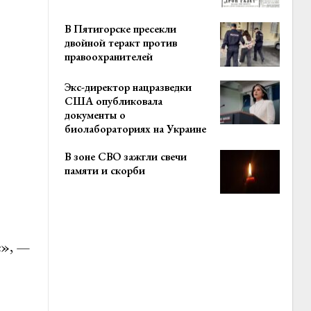
В Пятигорске пресекли
двойной теракт против
правоохранителей
Экс-директор нацразведки
США опубликовала
документы о
биолабораториях на Украине
В зоне СВО зажгли свечи
памяти и скорби
е», —