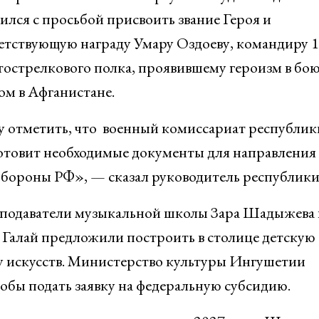
ился с просьбой присвоить звание Героя и
етствующую награду Умару Оздоеву, командиру 1
тострелкового полка, проявившему героизм в бою
ом в Афганистане.
 отметить, что военный комиссариат республик
отовит необходимые документы для направления 
ороны РФ», — сказал руководитель республики
подаватели музыкальной школы Зара Шадыжева 
 Галай предложили построить в столице детскую
 искусств. Министерство культуры Ингушетии
обы подать заявку на федеральную субсидию.