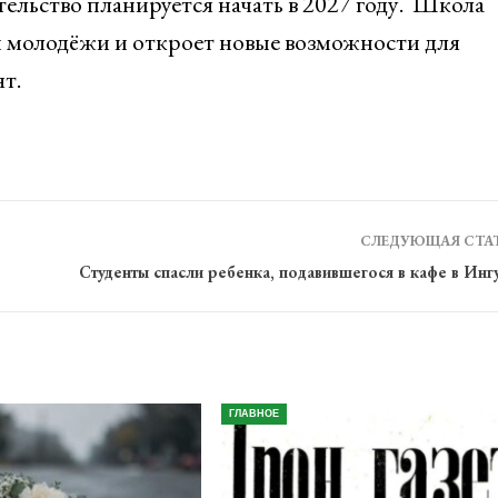
ельство планируется начать в 2027 году. Школа
 молодёжи и откроет новые возможности для
т.
СЛЕДУЮЩАЯ СТА
Студенты спасли ребенка, подавившегося в кафе в Ин
ГЛАВНОЕ