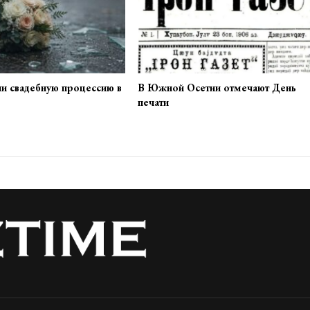
ли свадебную процессию в
В Южной Осетии отмечают День
печати