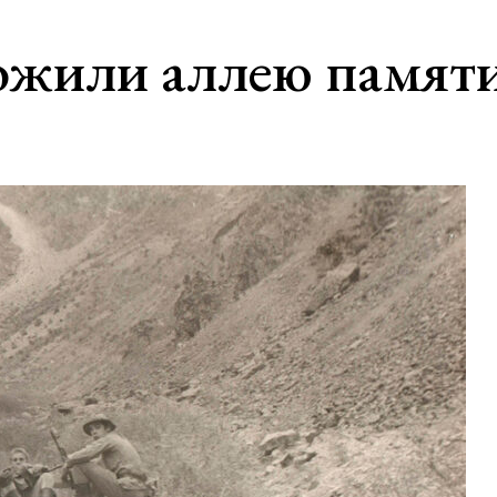
ожили аллею памяти