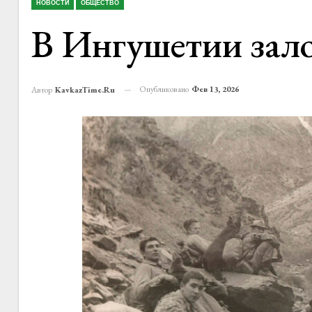
НОВОСТИ
ОБЩЕСТВО
В Ингушетии зал
Опубликовано
Фев 13, 2026
Автор
KavkazTime.ru