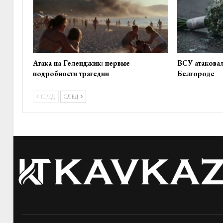
Атака на Геленджик: первые
ВСУ атакова
подробности трагедии
Белгороде
ПРЕД
СЛЕД