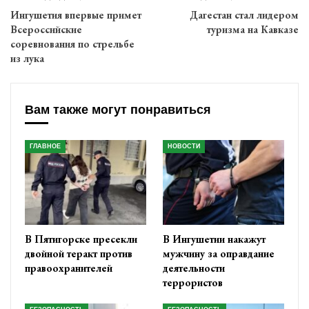
Ингушетия впервые примет
Дагестан стал лидером
Всероссийские
туризма на Кавказе
соревнования по стрельбе
из лука
Вам также могут понравиться
ГЛАВНОЕ
НОВОСТИ
В Пятигорске пресекли
В Ингушетии накажут
двойной теракт против
мужчину за оправдание
правоохранителей
деятельности
террористов