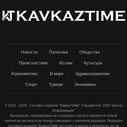
Новости
Политика
Общество
Происшествия
Ислам
Культура
Агрокомплекс
В мире
Здравоохранение
Спорт
Туризм
Экономика
© 2021 - 2026 - Сетевое издание "КавказТайм". Учредитель: ООО "Центр
Информации"
Материалы, публикуемые на страницах портала являются точкой
зрения их авторов и не всегда совпадают с мнением редакции. Редакция
сетевого издания "КавказТайм" вступает в диалог и переписку, но не