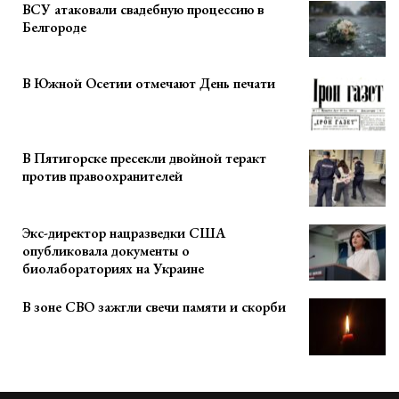
ВСУ атаковали свадебную процессию в
Белгороде
В Южной Осетии отмечают День печати
В Пятигорске пресекли двойной теракт
против правоохранителей
Экс-директор нацразведки США
опубликовала документы о
биолабораториях на Украине
В зоне СВО зажгли свечи памяти и скорби