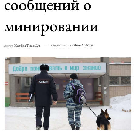
сообщений о
минировании
Опубликовано
Фев 5, 2026
Автор
KavkazTime.ru