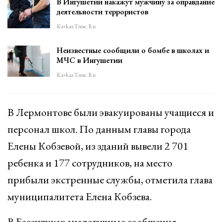
В Ингушетии накажут мужчину за оправдание
деятельности террористов
KavkazTime.ru
Неизвестные сообщили о бомбе в школах и
МЧС в Ингушетии
KavkazTime.ru
В Лермонтове были эвакуированы учащиеся и
персонал школ. По данным главы города
Елены Кобзевой, из зданий вывели 2 701
ребенка и 177 сотрудников, на место
прибыли экстренные службы, отметила глава
муниципалитета Елена Кобзева.
В Ессентуках аналогичные сообщения