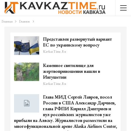
Главная
Главное
Представлен развернутый вариант
ЕС по украинскому вопросу
KavkazTime.ru
Каменное святилище для
жертвоприношения нашли в
Ингушетии
KavkazTime.ru
Глава МИД Сергей Лавров, посол
России в США Александр Дарчиев,
глава РФПИ Кирилл Дмитриев и
пул российских журналистов уже
прибыли на Аляску. Журналистов разместили на
многофункциональной арене Alaska Airlines Center,