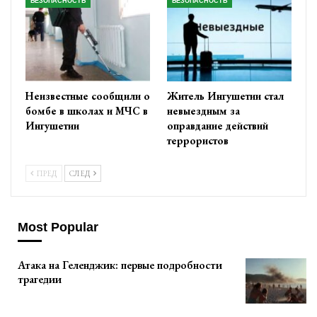
БЕЗОПАСНОСТЬ
БЕЗОПАСНОСТЬ
Неизвестные сообщили о
Житель Ингушетии стал
бомбе в школах и МЧС в
невыездным за
Ингушетии
оправдание действий
террористов
ПРЕД
СЛЕД
Most Popular
Атака на Геленджик: первые подробности
трагедии