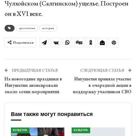
Чулхойском (Салгинском) ущелье. Построен
он в XVI веке.
археология
история
Поделиться
ПРЕДЫДУЩАЯ СТАТЬЯ
СЛЕДУЮЩАЯ СТАТЬЯ
На новогодние праздники в
Ингушетия приняла участие
Ингушетии анонсировали
в очередной акции в
около сотни мероприятий
поддержку участников СВО
Вам также могут понравиться
КУЛЬТУРА
КУЛЬТУРА