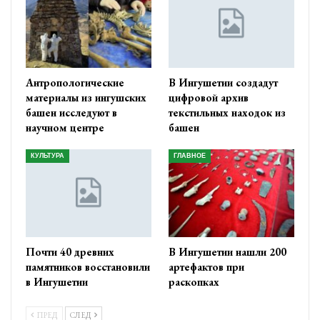
Антропологические
В Ингушетии создадут
материалы из ингушских
цифровой архив
башен исследуют в
текстильных находок из
научном центре
башен
КУЛЬТУРА
ГЛАВНОЕ
Почти 40 древних
В Ингушетии нашли 200
памятников восстановили
артефактов при
в Ингушетии
раскопках
ПРЕД
СЛЕД