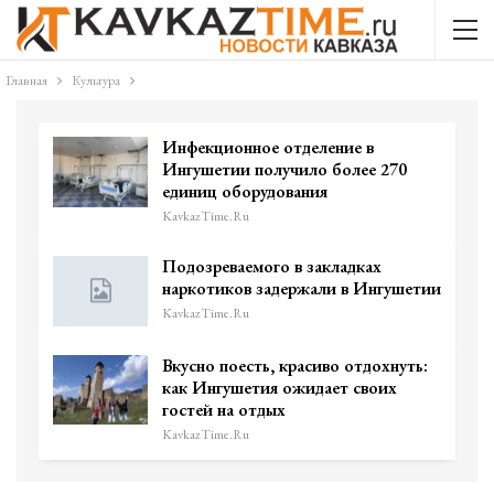
Главная
Культура
Инфекционное отделение в
Ингушетии получило более 270
единиц оборудования
KavkazTime.ru
Подозреваемого в закладках
наркотиков задержали в Ингушетии
KavkazTime.ru
Вкусно поесть, красиво отдохнуть:
как Ингушетия ожидает своих
гостей на отдых
KavkazTime.ru