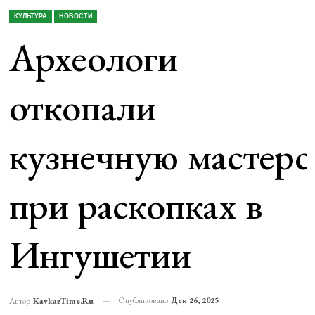
КУЛЬТУРА
НОВОСТИ
Археологи
откопали
кузнечную мастер
при раскопках в
Ингушетии
Опубликовано
Дек 26, 2025
Автор
KavkazTime.ru