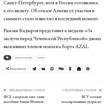
Санкт-Петербурге, хотя в России готовились
к его визиту. Об отказе Алиева от участия в
саммите стало известно в последний момент.
Рамзан Кадыров представил к медали «За
заслуги перед Чеченской Республикой» двоих
выживших членов экипажа борта AZAL.
авиакатастрофа
память
Поделиться
ПРЕДЫДУЩАЯ СТАТЬЯ
СЛЕДУЮЩАЯ СТАТЬЯ
ФСБ задержан еще один
ВСУ готовят
пособник банды Шамиля
массированные удары по