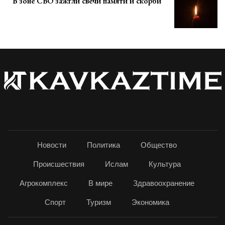
В зоне СВО зажгли свечи памяти и скорби
Новости
Политика
Общество
Происшествия
Ислам
Культура
Агрокомплекс
В мире
Здравоохранение
Спорт
Туризм
Экономика