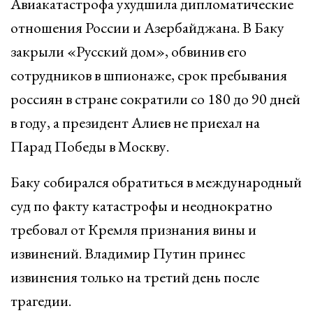
Авиакатастрофа ухудшила дипломатические
отношения России и Азербайджана. В Баку
закрыли «Русский дом», обвинив его
сотрудников в шпионаже, срок пребывания
россиян в стране сократили со 180 до 90 дней
в году, а президент Алиев не приехал на
Парад Победы в Москву.
Баку собирался обратиться в международный
суд по факту катастрофы и неоднократно
требовал от Кремля признания вины и
извинений. Владимир Путин принес
извинения только на третий день после
трагедии.