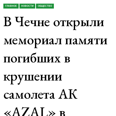
ГЛАВНОЕ
НОВОСТИ
ОБЩЕСТВО
В Чечне открыли
мемориал памяти
погибших в
крушении
самолета АК
«AZAL» в