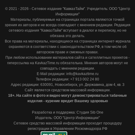
© 2021 - 2026 - Сетевое издание "КавказТайм". Учредитель: ООО "Центр
Информации"
Материалы, публикуемые на страницах портала являются точкой
зрения их авторов и не всегда совпадают с мнением редакции. Редакция
сетевого издания "КавказТайм" вступает в диалог и переписку, но не
обязана это делать.
Все права на материалы, находящиеся на страницах интернет-журнала
охраняются в соответствии с законодательством РФ, в том числе об
авторском праве и смежных правах.
При любом использовании материалов сайта и сателлитных проектов -
гиперссылка на KavkazTime.ru обязательна. Мнения авторов могут не
совпадать с мнением редакции.
E-Mail редакции: info@kavkaztime.ru
Телефон редакции: +7 913 002 24 80
Адрес редакции: 630091, Новосибирск, ул. Державина, дом 4, кв. 3
Сайт является средством массовой информации.
18+. На сайте в фото и видео могут демонстрироваться табачные
изделия - курение вредит Вашему здоровью
Разработка и поддержка: Студия Sib One
Издатель: ООО "Центр Информации"
Сетевое средство массовой информации проходит процедуру
регистрации в Управлении Роскомнадзора РФ