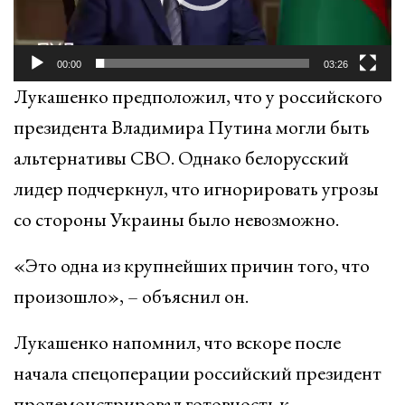
00:00
03:26
Лукашенко предположил, что у российского
президента Владимира Путина могли быть
альтернативы СВО. Однако белорусский
лидер подчеркнул, что игнорировать угрозы
со стороны Украины было невозможно.
«Это одна из крупнейших причин того, что
произошло», – объяснил он.
Лукашенко напомнил, что вскоре после
начала спецоперации российский президент
продемонстрировал готовность к