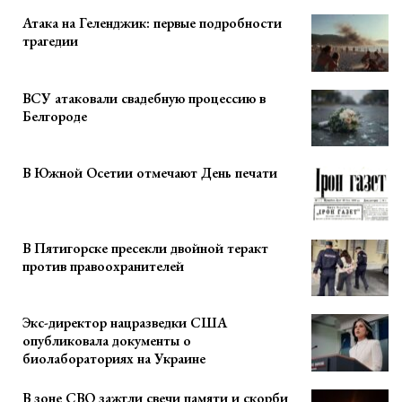
Атака на Геленджик: первые подробности
трагедии
ВСУ атаковали свадебную процессию в
Белгороде
В Южной Осетии отмечают День печати
В Пятигорске пресекли двойной теракт
против правоохранителей
Экс-директор нацразведки США
опубликовала документы о
биолабораториях на Украине
В зоне СВО зажгли свечи памяти и скорби