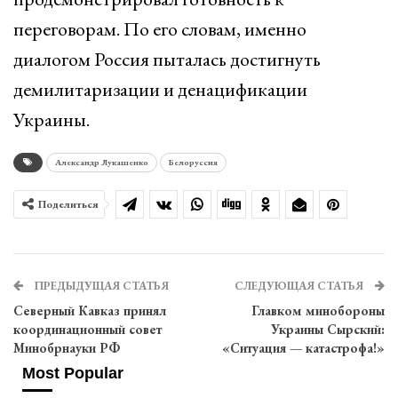
переговорам. По его словам, именно
диалогом Россия пыталась достигнуть
демилитаризации и денацификации
Украины.
Александр Лукашенко
Белоруссия
Поделиться
ПРЕДЫДУЩАЯ СТАТЬЯ
СЛЕДУЮЩАЯ СТАТЬЯ
Северный Кавказ принял
Главком минобороны
координационный совет
Украины Сырский:
Минобрнауки РФ
«Ситуация — катастрофа!»
Most Popular