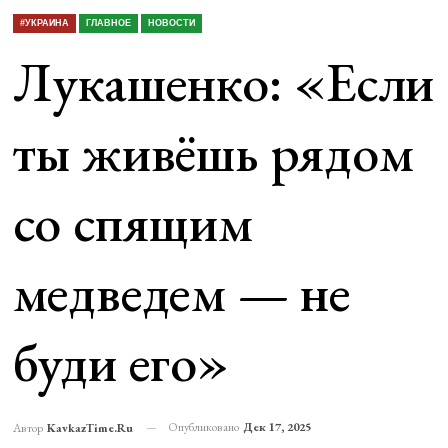
#УКРАИНА
ГЛАВНОЕ
НОВОСТИ
Лукашенко: «Если
ты живёшь рядом
со спящим
медведем — не
буди его»
Опубликовано
Дек 17, 2025
Автор
KavkazTime.ru