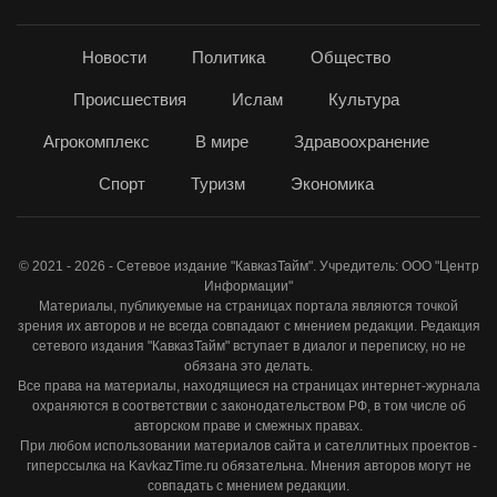
Новости
Политика
Общество
Происшествия
Ислам
Культура
Агрокомплекс
В мире
Здравоохранение
Спорт
Туризм
Экономика
© 2021 - 2026 - Сетевое издание "КавказТайм". Учредитель: ООО "Центр
Информации"
Материалы, публикуемые на страницах портала являются точкой
зрения их авторов и не всегда совпадают с мнением редакции. Редакция
сетевого издания "КавказТайм" вступает в диалог и переписку, но не
обязана это делать.
Все права на материалы, находящиеся на страницах интернет-журнала
охраняются в соответствии с законодательством РФ, в том числе об
авторском праве и смежных правах.
При любом использовании материалов сайта и сателлитных проектов -
гиперссылка на KavkazTime.ru обязательна. Мнения авторов могут не
совпадать с мнением редакции.