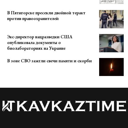
В Пятигорске пресекли двойной теракт
против правоохранителей
Экс-директор нацразведки США
опубликовала документы о
биолабораториях на Украине
В зоне СВО зажгли свечи памяти и скорби