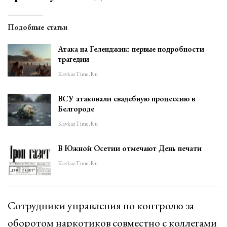
Подобные статьи
Атака на Геленджик: первые подробности
трагедии
KavkazTime.ru
ВСУ атаковали свадебную процессию в
Белгороде
KavkazTime.ru
В Южной Осетии отмечают День печати
KavkazTime.ru
Сотрудники управления по контролю за
оборотом наркотиков совместно с коллегами