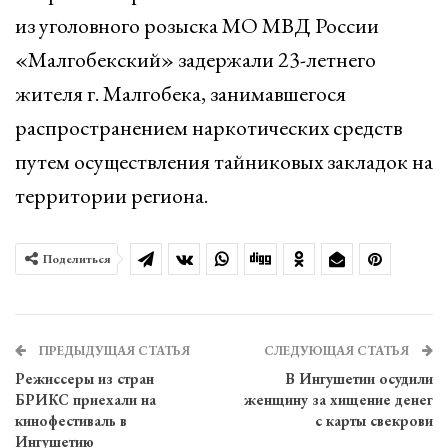
из уголовного розыска МО МВД России
«Малгобекский» задержали 23-летнего
жителя г. Малгобека, занимавшегося
распространением наркотических средств
путем осуществления тайниковых закладок на
территории региона.
Поделиться
ПРЕДЫДУЩАЯ СТАТЬЯ
СЛЕДУЮЩАЯ СТАТЬЯ
Режиссеры из стран
В Ингушетии осудили
БРИКС приехали на
женщину за хищение денег
кинофестиваль в
с карты свекрови
Ингушетию