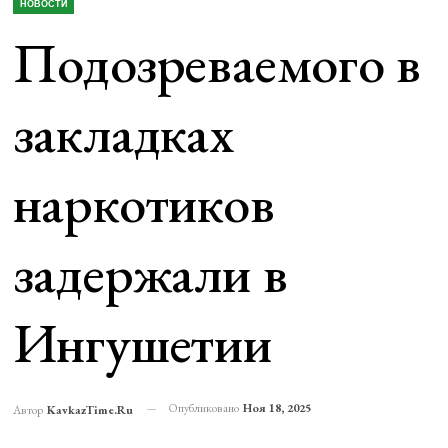
НОВОСТИ
Подозреваемого в
закладках
наркотиков
задержали в
Ингушетии
Опубликовано
Ноя 18, 2025
Автор
KavkazTime.ru