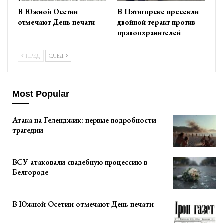
В Южной Осетии
В Пятигорске пресекли
отмечают День печати
двойной теракт против
правоохранителей
ПРЕД
СЛЕД
Most Popular
Атака на Геленджик: первые подробности
трагедии
ВСУ атаковали свадебную процессию в
Белгороде
В Южной Осетии отмечают День печати