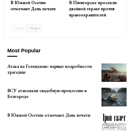
В Южной Осетии
В Пятигорске пресекли
отмечают День печати
двойной теракт против
правоохранителей
ПРЕД
СЛЕД
Most Popular
Атака на Геленджик: первые подробности
трагедии
ВСУ атаковали свадебную процессию в
Белгороде
В Южной Осетии отмечают День печати