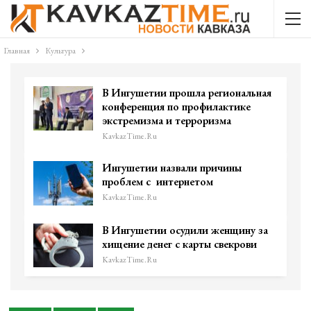
Главная
Культура
В Ингушетии прошла региональная
конференция по профилактике
экстремизма и терроризма
KavkazTime.ru
Ингушетии назвали причины
проблем с​ ​ интернетом ​
KavkazTime.ru
В Ингушетии осудили женщину за
хищение денег с карты свекрови
KavkazTime.ru