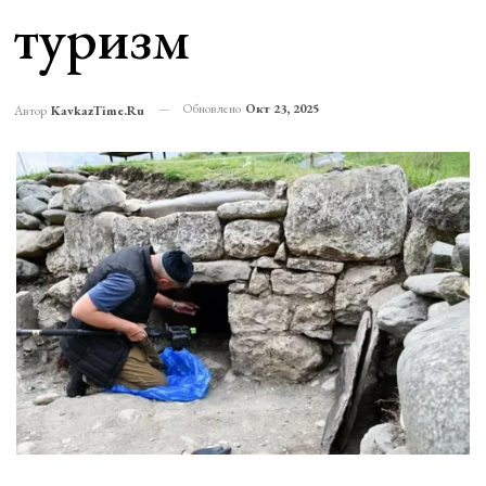
туризм
Обновлено
Окт 23, 2025
Автор
KavkazTime.ru