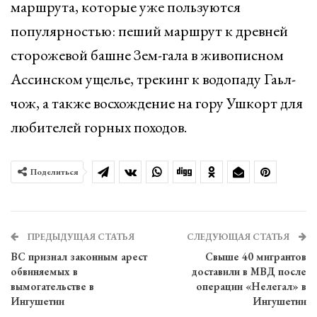
маршрута, которые уже пользуются
популярностью: пеший маршрут к древней
сторожевой башне Зем-гала в живописном
Ассинском ущелье, трекинг к водопаду Гаьл-
чож, а также восхождение на гору Ушкорт для
любителей горных походов.
Поделиться
ПРЕДЫДУЩАЯ СТАТЬЯ
СЛЕДУЮЩАЯ СТАТЬЯ
ВС признал законным арест
Свыше 40 мигрантов
обвиняемых в
доставили в МВД после
вымогательстве в
операции «Нелегал» в
Ингушетии
Ингушетии