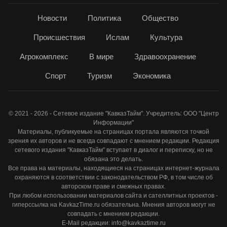
Новости
Политика
Общество
Происшествия
Ислам
Культура
Агрокомплекс
В мире
Здравоохранение
Спорт
Туризм
Экономика
© 2021 - 2026 - Сетевое издание "КавказТайм". Учредитель: ООО "Центр
Информации"
Материалы, публикуемые на страницах портала являются точкой
зрения их авторов и не всегда совпадают с мнением редакции. Редакция
сетевого издания "КавказТайм" вступает в диалог и переписку, но не
обязана это делать.
Все права на материалы, находящиеся на страницах интернет-журнала
охраняются в соответствии с законодательством РФ, в том числе об
авторском праве и смежных правах.
При любом использовании материалов сайта и сателлитных проектов -
гиперссылка на KavkazTime.ru обязательна. Мнения авторов могут не
совпадать с мнением редакции.
E-Mail редакции: info@kavkaztime.ru