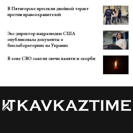
В Пятигорске пресекли двойной теракт
против правоохранителей
Экс-директор нацразведки США
опубликовала документы о
биолабораториях на Украине
В зоне СВО зажгли свечи памяти и скорби