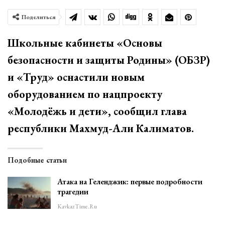
Поделиться
Школьные кабинеты «Основы
безопасности и защиты Родины» (ОБЗР)
и «Труд» оснастили новым
оборудованием по нацпроекту
«Молодёжь и дети», сообщил глава
республики Махмуд-Али Калиматов.
Подобные статьи
Атака на Геленджик: первые подробности
трагедии
KavkazTime.ru