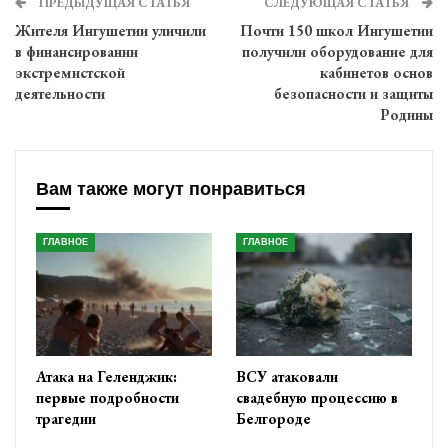
ПРЕДЫДУЩАЯ СТАТЬЯ
СЛЕДУЮЩАЯ СТАТЬЯ
Жителя Ингушетии уличили
Почти 150 школ Ингушетии
в финансировании
получили оборудование для
экстремистской
кабинетов основ
деятельности
безопасности и защиты
Родины
Вам также могут понравиться
ГЛАВНОЕ
ГЛАВНОЕ
Атака на Геленджик:
ВСУ атаковали
первые подробности
свадебную процессию в
трагедии
Белгороде