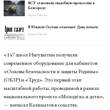
ВСУ атаковали свадебную процессию в
Белгороде
KavkazTime.ru
В Южной Осетии отмечают День печати
KavkazTime.ru
«147 школ Ингушетии получили
современное оборудование для кабинетов
«Основы безопасности и защиты Родины»
(ОБЗР) и «Труд». Это первый этап
масштабной работы, проводимой в рамках
национального проекта «Молодёжь и дети»,
— написал Калиматов в соцсетях.