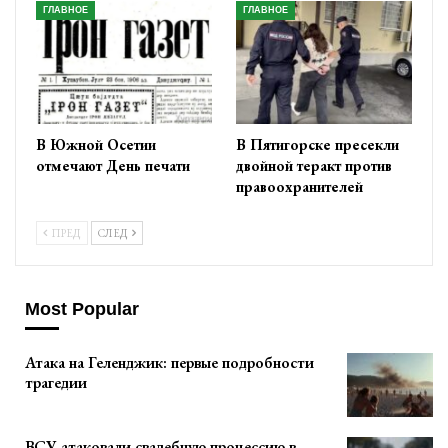
ГЛАВНОЕ
ГЛАВНОЕ
В Южной Осетии
В Пятигорске пресекли
отмечают День печати
двойной теракт против
правоохранителей
ПРЕД
СЛЕД
Most Popular
Атака на Геленджик: первые подробности
трагедии
ВСУ атаковали свадебную процессию в