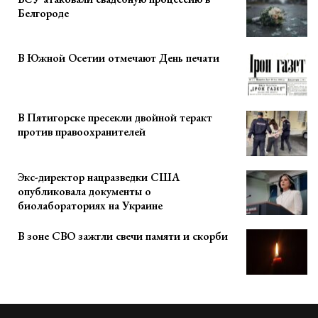
Белгороде
В Южной Осетии отмечают День печати
В Пятигорске пресекли двойной теракт
против правоохранителей
Экс-директор нацразведки США
опубликовала документы о
биолабораториях на Украине
В зоне СВО зажгли свечи памяти и скорби