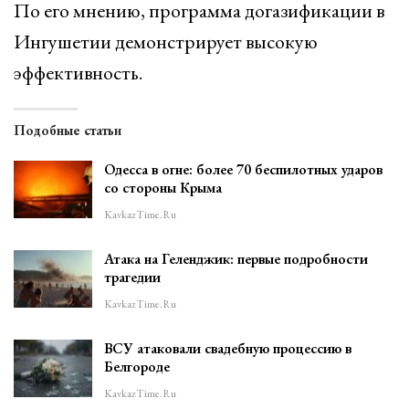
По его мнению, программа догазификации в
Ингушетии демонстрирует высокую
эффективность.
Подобные статьи
Одесса в огне: более 70 беспилотных ударов
со стороны Крыма
KavkazTime.ru
Атака на Геленджик: первые подробности
трагедии
KavkazTime.ru
ВСУ атаковали свадебную процессию в
Белгороде
KavkazTime.ru