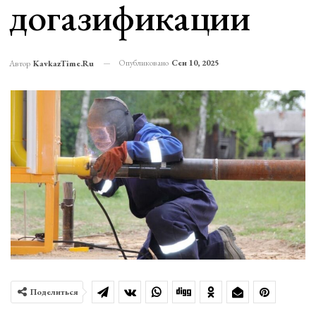
догазификации
Опубликовано
Сен 10, 2025
Автор
KavkazTime.ru
Поделиться