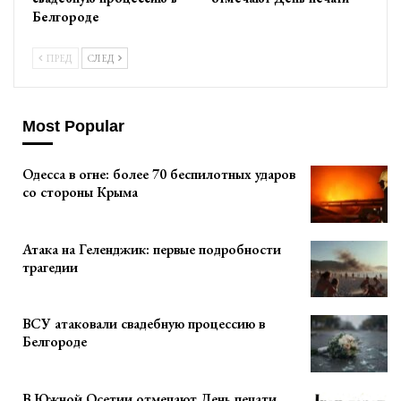
Белгороде
ПРЕД
СЛЕД
Most Popular
Одесса в огне: более 70 беспилотных ударов
со стороны Крыма
Атака на Геленджик: первые подробности
трагедии
ВСУ атаковали свадебную процессию в
Белгороде
В Южной Осетии отмечают День печати