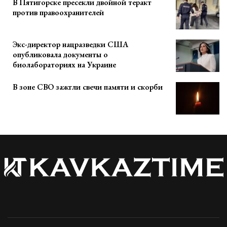
В Пятигорске пресекли двойной теракт
против правоохранителей
Экс-директор нацразведки США
опубликовала документы о
биолабораториях на Украине
В зоне СВО зажгли свечи памяти и скорби