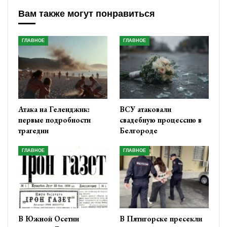
Вам также могут понравиться
ГЛАВНОЕ
ГЛАВНОЕ
Атака на Геленджик:
ВСУ атаковали
первые подробности
свадебную процессию в
трагедии
Белгороде
ГЛАВНОЕ
ГЛАВНОЕ
В Южной Осетии
В Пятигорске пресекли