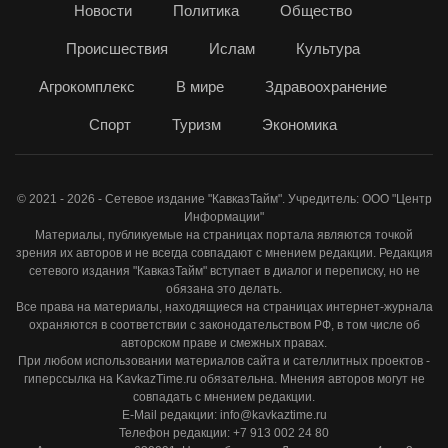
Новости
Политика
Общество
Происшествия
Ислам
Культура
Агрокомплекс
В мире
Здравоохранение
Спорт
Туризм
Экономика
© 2021 - 2026 - Сетевое издание "КавказТайм". Учредитель: ООО "Центр
Информации"
Материалы, публикуемые на страницах портала являются точкой
зрения их авторов и не всегда совпадают с мнением редакции. Редакция
сетевого издания "КавказТайм" вступает в диалог и переписку, но не
обязана это делать.
Все права на материалы, находящиеся на страницах интернет-журнала
охраняются в соответствии с законодательством РФ, в том числе об
авторском праве и смежных правах.
При любом использовании материалов сайта и сателлитных проектов -
гиперссылка на KavkazTime.ru обязательна. Мнения авторов могут не
совпадать с мнением редакции.
E-Mail редакции: info@kavkaztime.ru
Телефон редакции: +7 913 002 24 80