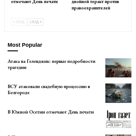
отмечают День печати
двойной теракт против
правоохранителей
ПРЕД
СЛЕД
Most Popular
Атака на Геленджик: первые подробности
трагедии
ВСУ атаковали свадебную процессию в
Белгороде
В Южной Осетии отмечают День печати