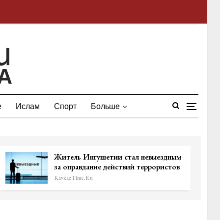
е
Ислам
Спорт
Больше
Житель Ингушетии стал невыездным
за оправдание действий террористов
KavkazTime.ru