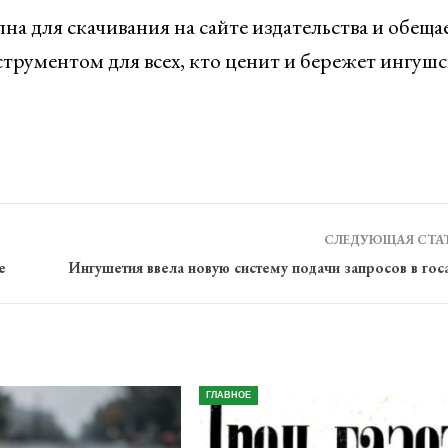
на для скачивания на сайте издательства и обеща
трументом для всех, кто ценит и бережет ингуш
СЛЕДУЮЩАЯ СТА
е
Ингушетия ввела новую систему подачи запросов в го
ГЛАВНОЕ