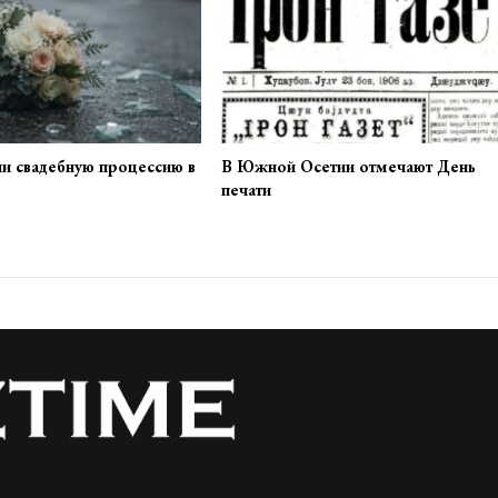
ли свадебную процессию в
В Южной Осетии отмечают День
печати