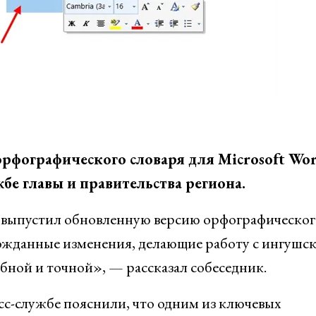
рфографического словаря для Microsoft Wor
е главы и правительства региона.
выпустил обновленную версию орфографическог
лгожданные изменения, делающие работу с ингушс
обной и точной», — рассказал собеседник.
сс-службе пояснили, что одним из ключевых