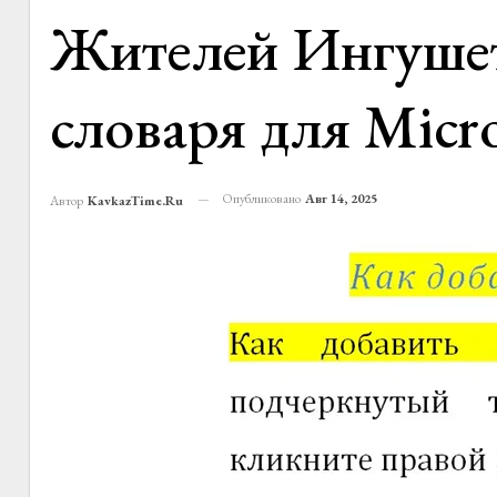
Жителей Ингушет
словаря для Micr
Опубликовано
Авг 14, 2025
Автор
KavkazTime.ru