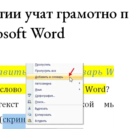
ии учат грамотно п
osoft Word