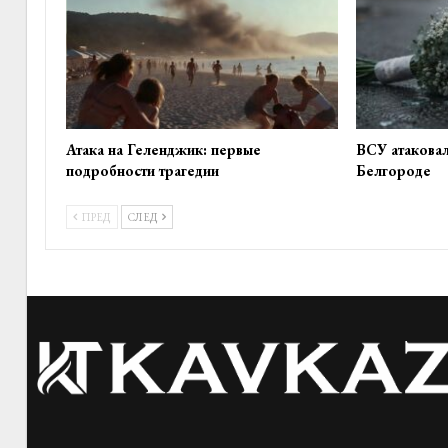
Атака на Геленджик: первые
ВСУ атакова
подробности трагедии
Белгороде
ПРЕД
СЛЕД