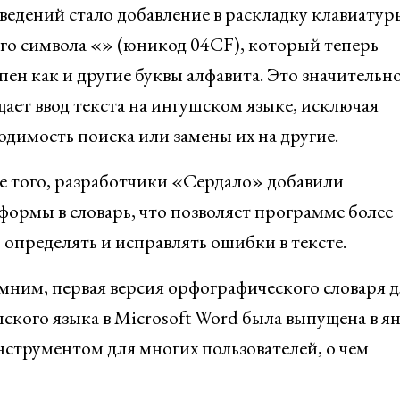
ведений стало добавление в раскладку клавиатур
го символа «ӏ» (юникод 04CF), который теперь
пен как и другие буквы алфавита. Это значительн
ает ввод текста на ингушском языке, исключая
одимость поиска или замены их на другие.
 того, разработчики «Сердало» добавили
формы в словарь, что позволяет программе более
 определять и исправлять ошибки в тексте.
ним, первая версия орфографического словаря д
ского языка в Microsoft Word была выпущена в я
нструментом для многих пользователей, о чем