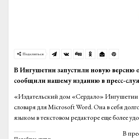
Поделиться
В Ингушетии запустили новую версию о
сообщили нашему изданию в пресс-служб
«Издательский дом «Сердало» Ингушетии 
словаря для Microsoft Word. Она в себя до
языком в текстовом редакторе еще более уд
В пре
Подобные статьи