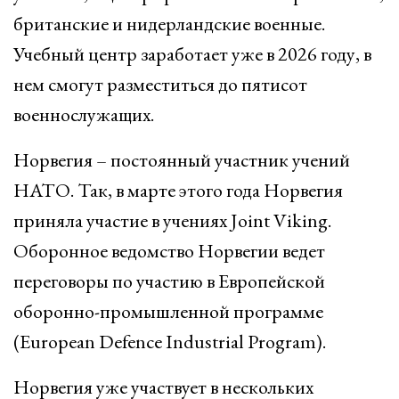
британские и нидерландские военные.
Учебный центр заработает уже в 2026 году, в
нем смогут разместиться до пятисот
военнослужащих.
Норвегия – постоянный участник учений
НАТО. Так, в марте этого года Норвегия
приняла участие в учениях Joint Viking.
Оборонное ведомство Норвегии ведет
переговоры по участию в Европейской
оборонно-промышленной программе
(European Defence Industrial Program).
Норвегия уже участвует в нескольких