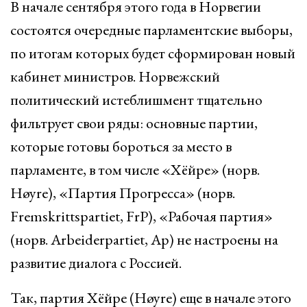
В начале сентября этого года в Норвегии
состоятся очередные парламентские выборы,
по итогам которых будет сформирован новый
кабинет министров. Норвежский
политический истеблишмент тщательно
фильтрует свои ряды: основные партии,
которые готовы бороться за место в
парламенте, в том числе «Хёйре» (норв.
Høyre), «Партия Прогресса» (норв.
Fremskrittspartiet, FrP), «Рабочая партия»
(норв. Arbeiderpartiet, Ap) не настроены на
развитие диалога с Россией.
Так, партия Хёйре (Høyre) еще в начале этого