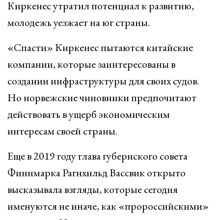
Киркенес утратил потенциал к развитию,
молодежь уезжает на юг страны.
«Спасти» Киркенес пытаются китайские
компании, которые заинтересованы в
создании инфраструктуры для своих судов.
Но норвежские чиновники предпочитают
действовать в ущерб экономическим
интересам своей страны.
Еще в 2019 году глава губернского совета
Финнмарка Рагнхильд Вассвик открыто
высказывала взгляды, которые сегодня
именуются не иначе, как «пророссийскими»