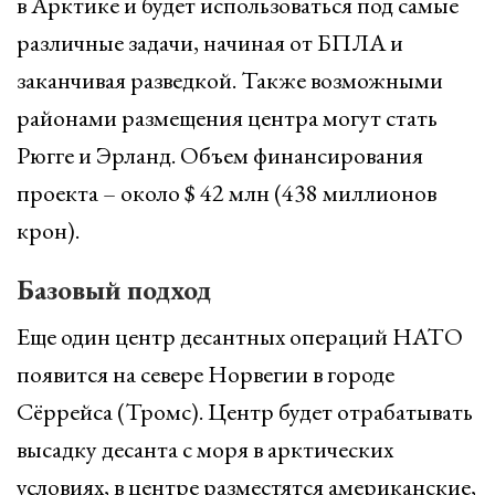
в Арктике и будет использоваться под самые
различные задачи, начиная от БПЛА и
заканчивая разведкой. Также возможными
районами размещения центра могут стать
Рюгге и Эрланд. Объем финансирования
проекта – около $ 42 млн (438 миллионов
крон).
Базовый подход
Еще один центр десантных операций НАТО
появится на севере Норвегии в городе
Сёррейса (Тромс). Центр будет отрабатывать
высадку десанта с моря в арктических
условиях, в центре разместятся американские,