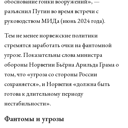
обоснование гонки вооружений», —
разъяснил Путин во время встречи с
руководством МИДа (июнь 2024 года).
Тем не менее норвежские политики
стремятся заработать очки на фантомной
угрозе. Показательны слова министра
обороны Норвегии Бьёрна Арильда Грама о
том, что «угроза со стороны России
сохраняется», и Норвегия «должна быть
готова к длительному периоду
нестабильности».
Фантомы и угрозы