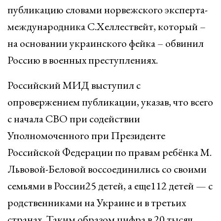
публикацию словами норвежского эксперта-
международника С.Хеллествейт, который –
на основании украинского фейка – обвинил
Россию в военных преступлениях.
Российский МИД выступил с
опровержением публикации, указав, что всего
с начала СВО при содействии
Уполномоченного при Президенте
Российской Федерации по правам ребёнка М.
Львовой-Беловой воссоединились со своими
семьями в России25 детей, а еще112 детей — с
родственниками на Украине и в третьих
странах. Таким образом цифра в 20 тысяч