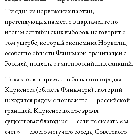
Ни одна из норвежских партий,
претендующих на место в парламенте по
итогам сентябрьских выборов, не говорит о
том ущербе, который экономика Норвегии,
особенно области Финнмарк, граничащей с
Россией, понесла от антироссийских санкций.
Показателен пример небольшого городка
Киркенеса (область Финнмарк) , который
находится рядом с норвежско — российской
границей. Киркенес долгое время
существовал благодаря — если не сказать «за
счет» — своего могучего соседа, Советского