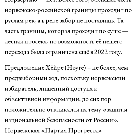
норвежско-российской границы проходит по
руслам рек, а в реке забор не поставишь. Та
часть границы, которая проходит по суше —
лесная просека, но возможность её пешего
перехода была ограничена ещё в 2022 году.
Предложение Хёйре (Høyre) – не более, чем
предвыборный ход, поскольку норвежский
избиратель, лишенный доступа к
объективной информации, до сих пор
положительно откликался на тему «защиты
национальной безопасности от России».
Норвежская «Партия Прогресса»