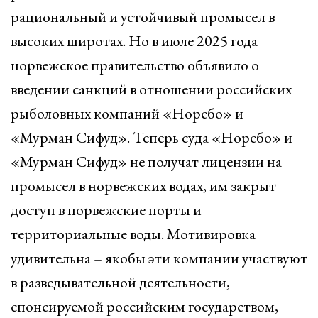
рациональный и устойчивый промысел в
высоких широтах. Но в июле 2025 года
норвежское правительство объявило о
введении санкций в отношении российских
рыболовных компаний «Норебо» и
«Мурман Сифуд». Теперь суда «Норебо» и
«Мурман Сифуд» не получат лицензии на
промысел в норвежских водах, им закрыт
доступ в норвежские порты и
территориальные воды. Мотивировка
удивительна – якобы эти компании участвуют
в разведывательной деятельности,
спонсируемой российским государством,