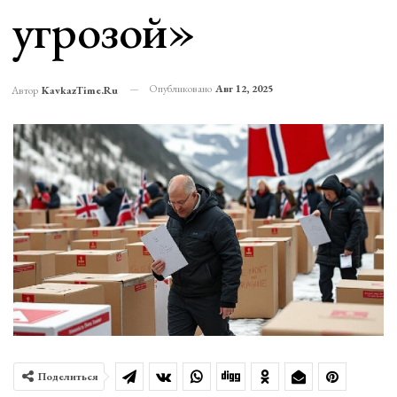
угрозой»
Опубликовано
Авг 12, 2025
Автор
KavkazTime.ru
Поделиться