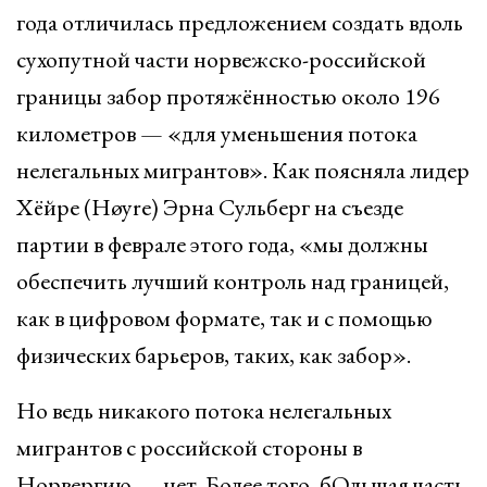
года отличилась предложением создать вдоль
сухопутной части норвежско-российской
границы забор протяжённостью около 196
километров — «для уменьшения потока
нелегальных мигрантов». Как поясняла лидер
Хёйре (Høyre) Эрна Сульберг на съезде
партии в феврале этого года, «мы должны
обеспечить лучший контроль над границей,
как в цифровом формате, так и с помощью
физических барьеров, таких, как забор».
Но ведь никакого потока нелегальных
мигрантов с российской стороны в
Норвергию — нет. Более того, бОльшая часть