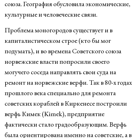
союза. География обусловила экономические,
культурные и человеческие связи.
Проблема моногородов существует и в
капиталистическом строе (кто бы мог
подумать), и во времена Советского союза
норвежские власти попросили своего
могучего соседа направлять свои суда на
ремонт на норвежские верфи. Так в 80-х годах
прошлого века специально для ремонта
советских кораблей в Киркенесе построили
верфь Кимек (Kimek), предприятие
фактически стало градообразующим. Верфь
была ориентирована именно на советские, а в