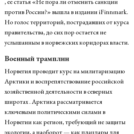
, ее статья «Не пора ли отменить санкции
против России?» вышла в издании iFinnmark.
Но голос территорий, пострадавших от курса
правительства, до сих пор остается не
услышанным в норвежских коридорах власти.
Военный трамплин
Норвегия проводит курс на милитаризацию
Арктики и воспрепятствование российской
хозяйственной деятельности в северных
широтах . Арктика рассматривается
ключевыми политическими силами в
Норвегии как регион, требующий не защиты
экологии, а наоборот — как плацдарм для