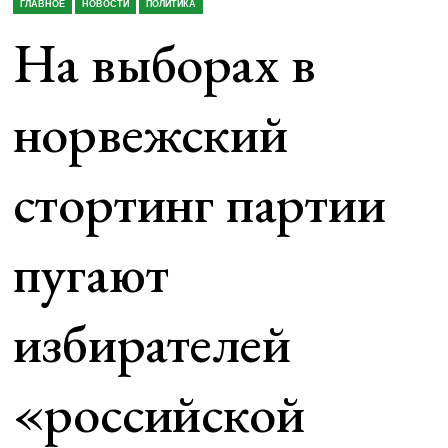
ГЛАВНОЕ
НОВОСТИ
ПОЛИТИКА
На выборах в
норвежский
стортинг партии
пугают
избирателей
«российской