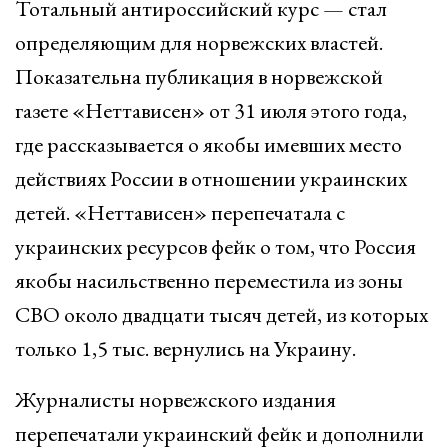
Тотальный антироссийский курс — стал
определяющим для норвежских властей.
Показательна публикация в норвежской
газете «Неттависен» от 31 июля этого года,
где рассказывается о якобы имевших место
действиях России в отношении украинских
детей. «Неттависен» перепечатала с
украинских ресурсов фейк о том, что Россия
якобы насильственно переместила из зоны
СВО около двадцати тысяч детей, из которых
только 1,5 тыс. вернулись на Украину.
Журналисты норвежского издания
перепечатали украинский фейк и дополнили