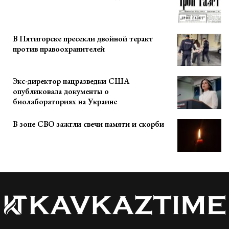
В Пятигорске пресекли двойной теракт
против правоохранителей
Экс-директор нацразведки США
опубликовала документы о
биолабораториях на Украине
В зоне СВО зажгли свечи памяти и скорби