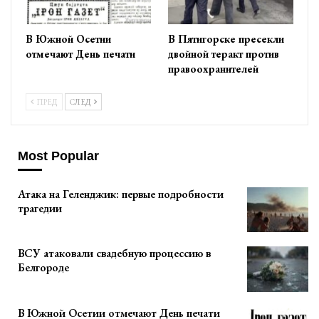
В Южной Осетии
В Пятигорске пресекли
отмечают День печати
двойной теракт против
правоохранителей
ПРЕД
СЛЕД
Most Popular
Атака на Геленджик: первые подробности
трагедии
ВСУ атаковали свадебную процессию в
Белгороде
В Южной Осетии отмечают День печати