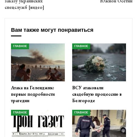
заказу украинских
Южной Осетии
спецслужб [видео]
Вам также могут понравиться
ГЛАВНОЕ
ГЛАВНОЕ
Атака на Геленджик:
ВСУ атаковали
первые подробности
свадебную процессию в
трагедии
Белгороде
ГЛАВНОЕ
ГЛАВНОЕ