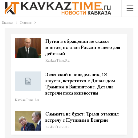
Главная
Главное
Путин в обращении не сказал
многое, оставив России маневр для
действий
KavkazTime.ru
Зеленский в понедельник, 18
августа, встретится с Дональдом
Трампом в Вашингтоне. Детали
встречи пока неизвестны
KavkazTime.ru
Саммита не будет: Трамп отменил
встречу с Путиным в Венгрии
KavkazTime.ru