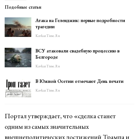
Подобные статьи
Атака на Геленджик: первые подробности
трагедии
KavkazTime.ru
ВСУ атаковали свадебную процессию в
Белгороде
KavkazTime.ru
В Южной Осетии отмечают День печати
KavkazTime.ru
Портал утверждает, что «сделка станет
одним из самых значительных
внешнеполитических достижений Трампа и