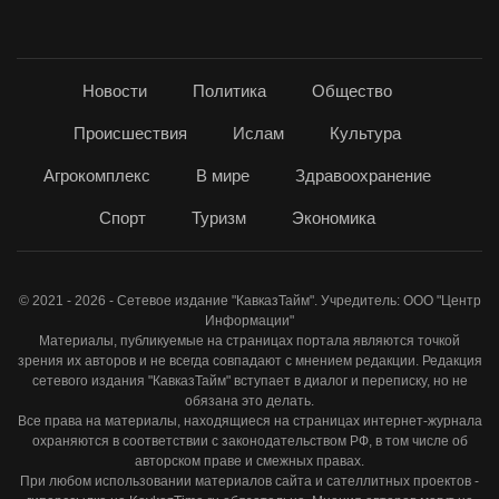
Новости
Политика
Общество
Происшествия
Ислам
Культура
Агрокомплекс
В мире
Здравоохранение
Спорт
Туризм
Экономика
© 2021 - 2026 - Сетевое издание "КавказТайм". Учредитель: ООО "Центр
Информации"
Материалы, публикуемые на страницах портала являются точкой
зрения их авторов и не всегда совпадают с мнением редакции. Редакция
сетевого издания "КавказТайм" вступает в диалог и переписку, но не
обязана это делать.
Все права на материалы, находящиеся на страницах интернет-журнала
охраняются в соответствии с законодательством РФ, в том числе об
авторском праве и смежных правах.
При любом использовании материалов сайта и сателлитных проектов -