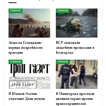
ГЛАВНОЕ
ГЛАВНОЕ
Атака на Геленджик:
ВСУ атаковали
первые подробности
свадебную процессию в
трагедии
Белгороде
ГЛАВНОЕ
ГЛАВНОЕ
В Южной Осетии
В Пятигорске пресекли
отмечают День печати
двойной теракт против
правоохранителей