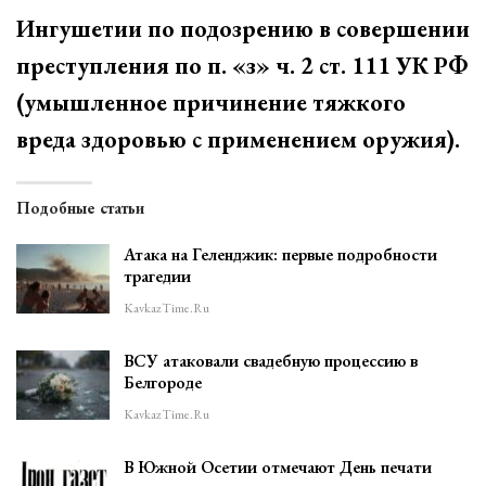
Ингушетии по подозрению в совершении
преступления по п. «з» ч. 2 ст. 111 УК РФ
(умышленное причинение тяжкого
вреда здоровью с применением оружия).
Подобные статьи
Атака на Геленджик: первые подробности
трагедии
KavkazTime.ru
ВСУ атаковали свадебную процессию в
Белгороде
KavkazTime.ru
В Южной Осетии отмечают День печати