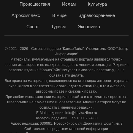
Происшествия
Ислам
Культура
Агрокомплекс
В мире
Здравоохранение
Спорт
Туризм
Экономика
© 2021 - 2026 - Сетевое издание "КавказТайм". Учредитель: ООО "Центр
Информации"
Материалы, публикуемые на страницах портала являются точкой
зрения их авторов и не всегда совпадают с мнением редакции. Редакция
сетевого издания "КавказТайм" вступает в диалог и переписку, но не
обязана это делать.
Все права на материалы, находящиеся на страницах интернет-журнала
охраняются в соответствии с законодательством РФ, в том числе об
авторском праве и смежных правах.
При любом использовании материалов сайта и сателлитных проектов -
гиперссылка на KavkazTime.ru обязательна. Мнения авторов могут не
совпадать с мнением редакции.
E-Mail редакции: info@kavkaztime.ru
Телефон редакции: +7 913 002 24 80
Адрес редакции: 630091, Новосибирск, ул. Державина, дом 4, кв. 3
Сайт является средством массовой информации.