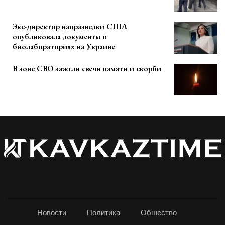
Экс-директор нацразведки США
опубликовала документы о
биолабораториях на Украине
В зоне СВО зажгли свечи памяти и скорби
Новости
Политика
Общество