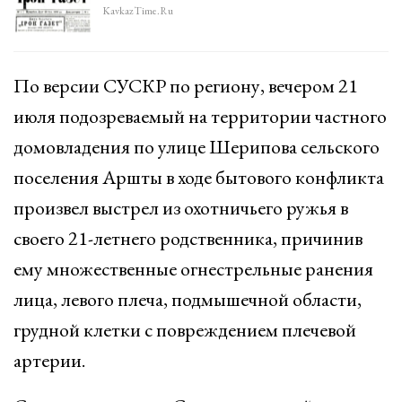
KavkazTime.ru
По версии СУСКР по региону, вечером 21
июля подозреваемый на территории частного
домовладения по улице Шерипова сельского
поселения Аршты в ходе бытового конфликта
произвел выстрел из охотничьего ружья в
своего 21-летнего родственника, причинив
ему множественные огнестрельные ранения
лица, левого плеча, подмышечной области,
грудной клетки с повреждением плечевой
артерии.