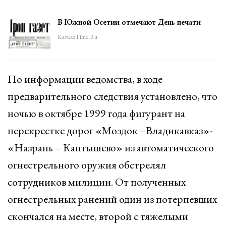
В Южной Осетии отмечают День печати
KavkazTime.ru
По информации ведомства, в ходе
предварительного следствия установлено, что
ночью в октябре 1999 года фигурант на
перекрестке дорог «Моздок –Владикавказ»-
«Назрань – Кантышево» из автоматического
огнестрельного оружия обстрелял
сотрудников милиции. От полученных
огнестрельных ранений один из потерпевших
скончался на месте, второй с тяжелыми