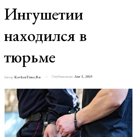
Ингушетии
находился в
тюрьме
Опубликовано
Авг 1, 2025
Автор
KavkazTime.ru