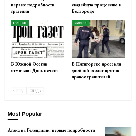
первые подробности
свадебную процессию в
трагедии
Белгороде
ГЛАВНОЕ
ГЛАВНОЕ
В Южной Осетии
В Пятигорске пресекли
отмечают День печати
двойной теракт против
правоохранителей
ПРЕД
СЛЕД
Most Popular
Атака на Геленджик: первые подробности