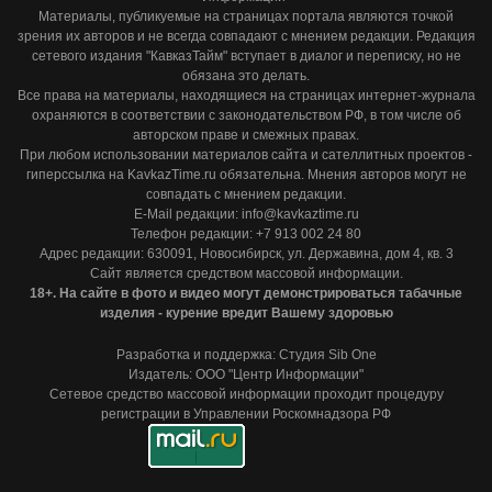
Материалы, публикуемые на страницах портала являются точкой
зрения их авторов и не всегда совпадают с мнением редакции. Редакция
сетевого издания "КавказТайм" вступает в диалог и переписку, но не
обязана это делать.
Все права на материалы, находящиеся на страницах интернет-журнала
охраняются в соответствии с законодательством РФ, в том числе об
авторском праве и смежных правах.
При любом использовании материалов сайта и сателлитных проектов -
гиперссылка на KavkazTime.ru обязательна. Мнения авторов могут не
совпадать с мнением редакции.
E-Mail редакции: info@kavkaztime.ru
Телефон редакции: +7 913 002 24 80
Адрес редакции: 630091, Новосибирск, ул. Державина, дом 4, кв. 3
Сайт является средством массовой информации.
18+. На сайте в фото и видео могут демонстрироваться табачные
изделия - курение вредит Вашему здоровью
Разработка и поддержка: Студия Sib One
Издатель: ООО "Центр Информации"
Сетевое средство массовой информации проходит процедуру
регистрации в Управлении Роскомнадзора РФ