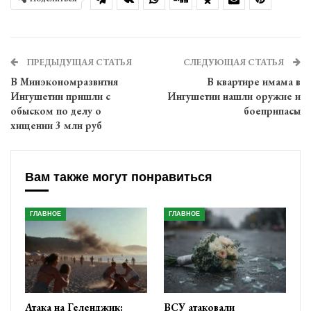
ПРЕДЫДУЩАЯ СТАТЬЯ
СЛЕДУЮЩАЯ СТАТЬЯ
В Минэкономразвития
В квартире имама в
Ингушетии пришли с
Ингушетии нашли оружие и
обыском по делу о
боеприпасы
хищении 3 млн руб
Вам также могут понравиться
ГЛАВНОЕ
ГЛАВНОЕ
Атака на Геленджик:
ВСУ атаковали