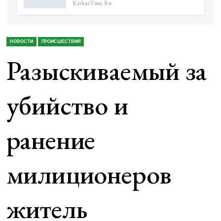
KavkazTime.ru
НОВОСТИ
ПРОИСШЕСТВИЯ
Разыскиваемый за
убийство и
ранение
милиционеров
житель