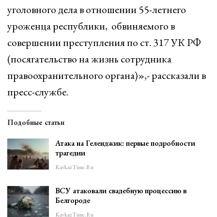
уголовного дела в отношении 55-летнего
уроженца республики, обвиняемого в
совершении преступления по ст. 317 УК РФ
(посягательство на жизнь сотрудника
правоохранительного органа)»,- рассказали в
пресс-службе.
Подобные статьи
Атака на Геленджик: первые подробности
трагедии
KavkazTime.ru
ВСУ атаковали свадебную процессию в
Белгороде
KavkazTime.ru