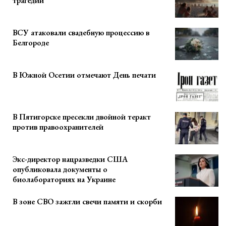
трагедии
ВСУ атаковали свадебную процессию в
Белгороде
В Южной Осетии отмечают День печати
В Пятигорске пресекли двойной теракт
против правоохранителей
Экс-директор нацразведки США
опубликовала документы о
биолабораториях на Украине
В зоне СВО зажгли свечи памяти и скорби