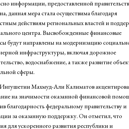
сно информации, предоставленной правительст
на, данная мера стала осуществима благодаря
стным действиям региональных властей и подде
ального центра. Высвобожденные финансовые
сы будут направлены на модернизацию социальн
ерной инфраструктуры, включая дорожное
тельство, водоснабжение, а также развитие объек
льной сферы.
 Ингушетии Махмуд-Али Калиматов акцентиров
ние на значимости оказанной финансовой помо
ив благодарность федеральному правительству и
ии за оказанную поддержку. Он отметил, что
вия для ускоренного развития республики и