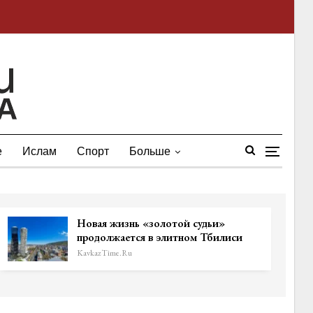
е
Ислам
Спорт
Больше
Новая жизнь «золотой судьи»
продолжается в элитном Тбилиси
KavkazTime.ru