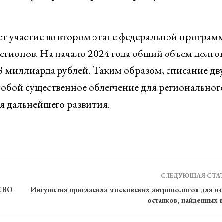
т участие во втором этапе федеральной програм
егионов. На начало 2024 года общий объем долго
,8 миллиарда рублей. Таким образом, списание дв
собой существенное облегчение для региональног
я дальнейшего развития.
СЛЕДУЮЩАЯ СТА
 СВО
Ингушетия пригласила московских антропологов для из
останков, найденных 