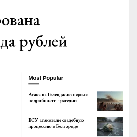
рована
рда рублей
Most Popular
Атака на Геленджик: первые
подробности трагедии
ВСУ атаковали свадебную
процессию в Белгороде