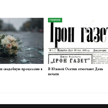
ГЛАВНОЕ
ли свадебную процессию в
В Южной Осетии отмечают День
печати