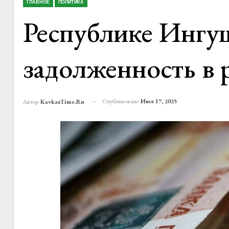
ГЛАВНОЕ
ПОЛИТИКА
Республике Ингуш
задолженность в 
Опубликовано
Июл 17, 2025
Автор
KavkazTime.ru