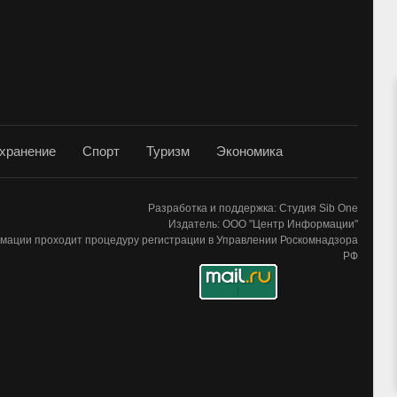
хранение
Спорт
Туризм
Экономика
Разработка и поддержка: Студия Sib One
Издатель: ООО "Центр Информации"
мации проходит процедуру регистрации в Управлении Роскомнадзора
РФ