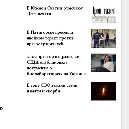
В Южной Осетии отмечают
День печати
В Пятигорске пресекли
двойной теракт против
правоохранителей
Экс-директор нацразведки
США опубликовала
документы о
биолабораториях на Украине
В зоне СВО зажгли свечи
памяти и скорби
о