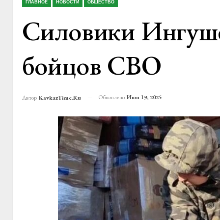
ГЛАВНОЕ
НОВОСТИ
ОБЩЕСТВО
Силовики Ингуше
бойцов СВО
Обновлено
Июн 19, 2025
Автор
KavkazTime.ru