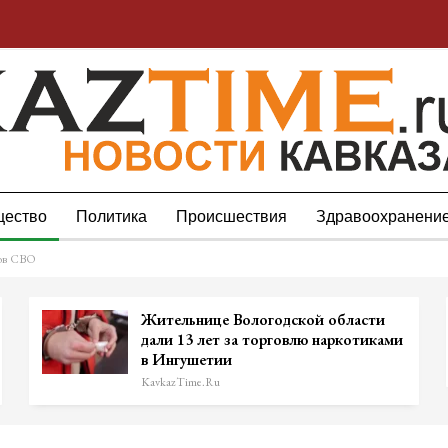
ество
Политика
Происшествия
Здравоохранени
цов СВО
Жительнице Вологодской области
дали 13 лет за торговлю наркотиками
в Ингушетии
KavkazTime.ru