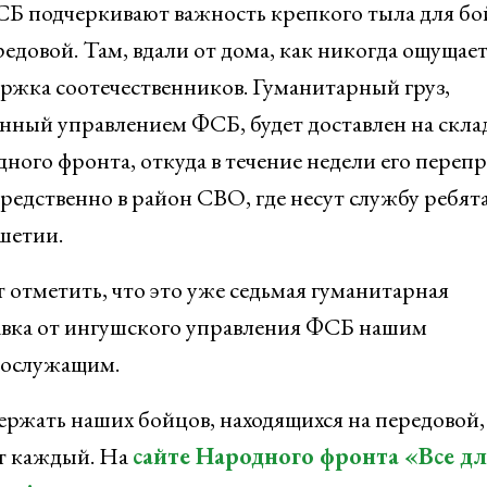
Б подчеркивают важность крепкого тыла для бо
редовой. Там, вдали от дома, как никогда ощущае
ржка соотечественников. Гуманитарный груз,
нный управлением ФСБ, будет доставлен на скла
ного фронта, откуда в течение недели его перепр
редственно в район СВО, где несут службу ребята
шетии.
 отметить, что это уже седьмая гуманитарная
вка от ингушского управления ФСБ нашим
нослужащим.
ржать наших бойцов, находящихся на передовой,
т каждый. На
сайте Народного фронта «Все д