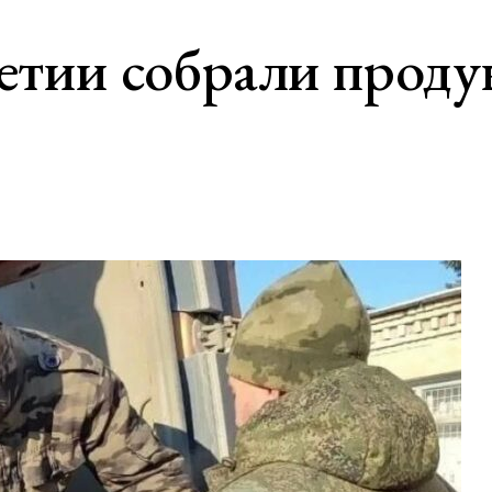
тии собрали проду