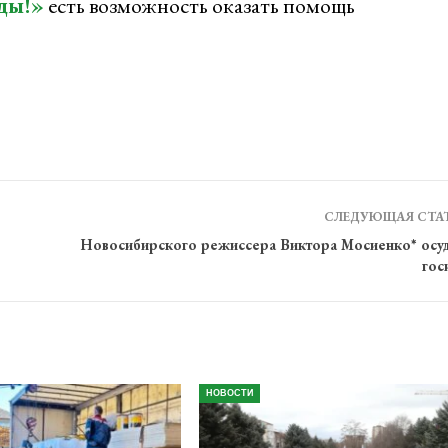
ды!»
есть возможность оказать помощь
СЛЕДУЮЩАЯ СТА
Новосибирского режиссера Виктора Мосиенко* осуд
гос
НОВОСТИ