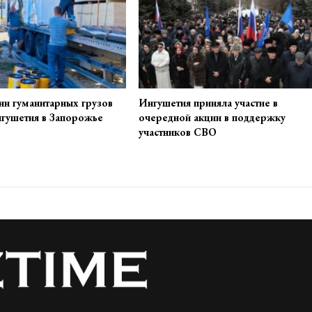
нн гуманитарных грузов
Ингушетия приняла участие в
нгушетия в Запорожье
очередной акции в поддержку
участников СВО