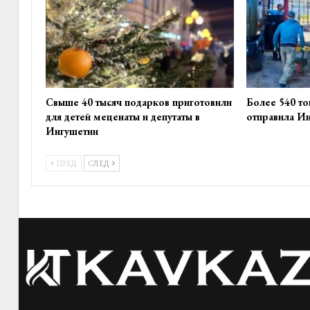
Свыше 40 тысяч подарков приготовили
Более 540 то
для детей меценаты и депутаты в
отправила И
Ингушетии
ПРЕД
СЛЕД