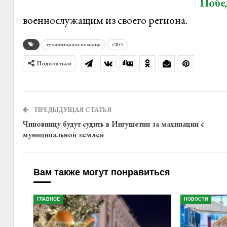
Побе
военнослужащим из своего региона.
гуманитарная помощь
СВО
Поделиться
ПРЕДЫДУЩАЯ СТАТЬЯ
Чиновницу будут судить в Ингушетии за махинации с
муниципальной землей
Вам также могут понравиться
ГЛАВНОЕ
НОВОСТИ