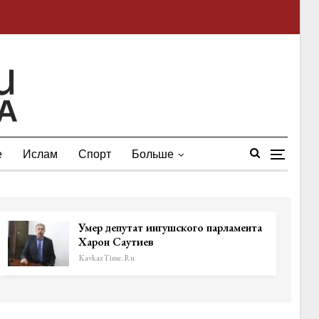
е
Ислам
Спорт
Больше
Умер депутат ингушского парламента
Харон Саутиев
KavkazTime.ru