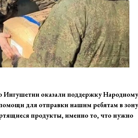
о Ингушетии оказали поддержку Народном
 помощи для отправки нашим ребятам в зон
ртящиеся продукты, именно то, что нужно