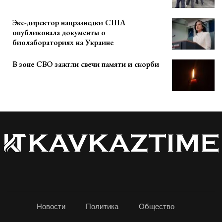
Экс-директор нацразведки США
опубликовала документы о
биолабораториях на Украине
В зоне СВО зажгли свечи памяти и скорби
Новости
Политика
Общество