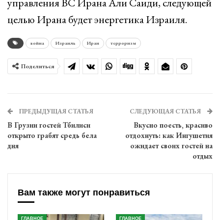
управления ВС Ирана Али Саиди, следующей
целью Ирана будет энергетика Израиля.
война
Израиль
Иран
терроризм
Поделиться
ПРЕДЫДУЩАЯ СТАТЬЯ
СЛЕДУЮЩАЯ СТАТЬЯ
В Грузии гостей Тбилиси
Вкусно поесть, красиво
открыто грабят средь бела
отдохнуть: как Ингушетия
дня
ожидает своих гостей на
отдых
Вам также могут понравиться
ГЛАВНОЕ
ГЛАВНОЕ