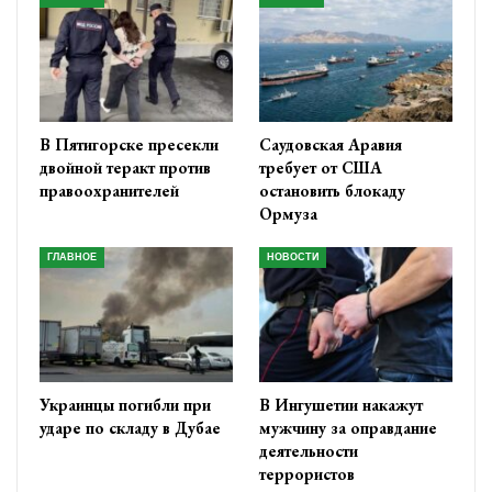
В Пятигорске пресекли
Саудовская Аравия
двойной теракт против
требует от США
правоохранителей
остановить блокаду
Ормуза
ГЛАВНОЕ
НОВОСТИ
Украинцы погибли при
В Ингушетии накажут
ударе по складу в Дубае
мужчину за оправдание
деятельности
террористов