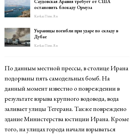
Саудовская Аравия требует от США
остановить блокаду Ормуза
KavkazTime.ru
Украинцы погибли при ударе по складу в
Дубае
KavkazTime.ru
По данным местной прессы, в столице Ирана
подорваны пять самодельных бомб. На
данный момент известно о повреждении в
результате взрыва крупного водовода, вода
заливает улицы Тегерана. Также повреждено
здание Министерства юстиции Ирана. Кроме
того, на улицах города начали взрываться