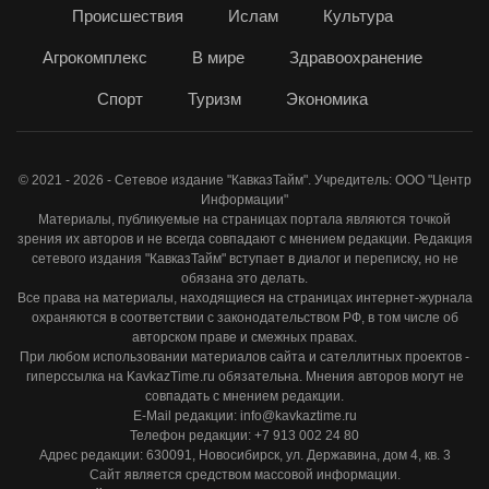
Происшествия
Ислам
Культура
Агрокомплекс
В мире
Здравоохранение
Спорт
Туризм
Экономика
© 2021 - 2026 - Сетевое издание "КавказТайм". Учредитель: ООО "Центр
Информации"
Материалы, публикуемые на страницах портала являются точкой
зрения их авторов и не всегда совпадают с мнением редакции. Редакция
сетевого издания "КавказТайм" вступает в диалог и переписку, но не
обязана это делать.
Все права на материалы, находящиеся на страницах интернет-журнала
охраняются в соответствии с законодательством РФ, в том числе об
авторском праве и смежных правах.
При любом использовании материалов сайта и сателлитных проектов -
гиперссылка на KavkazTime.ru обязательна. Мнения авторов могут не
совпадать с мнением редакции.
E-Mail редакции: info@kavkaztime.ru
Телефон редакции: +7 913 002 24 80
Адрес редакции: 630091, Новосибирск, ул. Державина, дом 4, кв. 3
Сайт является средством массовой информации.