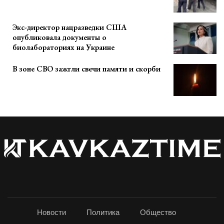
Экс-директор нацразведки США
опубликовала документы о
биолабораториях на Украине
В зоне СВО зажгли свечи памяти и скорби
Новости
Политика
Общество