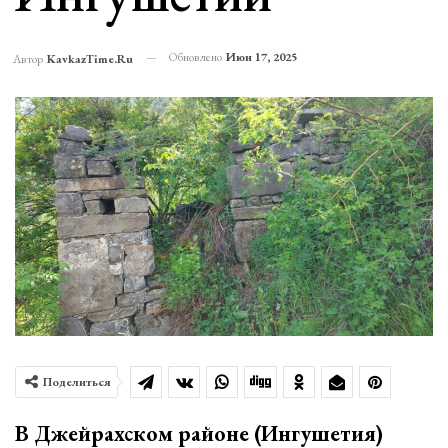
Обновлено
Июн 17, 2025
Автор
KavkazTime.ru
Поделиться
В Джейрахском районе (Ингушетия)