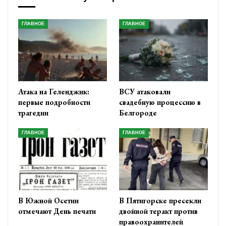
ГЛАВНОЕ
ГЛАВНОЕ
Атака на Геленджик:
ВСУ атаковали
первые подробности
свадебную процессию в
трагедии
Белгороде
ГЛАВНОЕ
ГЛАВНОЕ
В Южной Осетии
В Пятигорске пресекли
отмечают День печати
двойной теракт против
правоохранителей