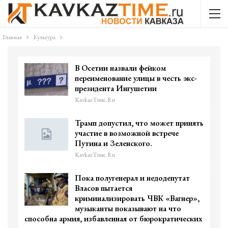
Главная
Культура
В Осетии назвали фейком
переименование улицы в честь экс-
президента Ингушетии
KavkazTime.ru
Трамп допустил, что может принять
участие в возможной встрече
Путина и Зеленского.
KavkazTime.ru
Пока полугенерал и недодепутат
Власов пытается
криминализировать ЧВК «Вагнер»,
музыканты показывают на что
способна армия, избавленная от бюрократических