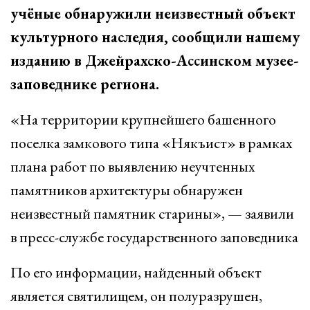
учёные обнаружили неизвестный объект
культурного наследия, сообщили нашему
изданию в Джейрахско-Ассинском музее-
заповеднике региона.
«На территории крупнейшего башенного
поселка замкового типа «Някъист» в рамках
плана работ по выявлению неучтенных
памятников архитектуры обнаружен
неизвестный памятник старины», — заявили
в пресс-службе государственного заповедника
По его информации, найденный объект
является святилищем, он полуразрушен,