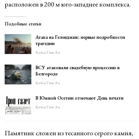
расположен в 200 м юго-западнее комплекса.
Подобные статьи
Атака на Геленджик: первые подробности
трагедии
KavkazTime.ru
ВСУ атаковали свадебную процессию в
Белгороде
KavkazTime.ru
В Южной Осетии отмечают День печати
KavkazTime.ru
Памятник сложен из тесанного серого камня,