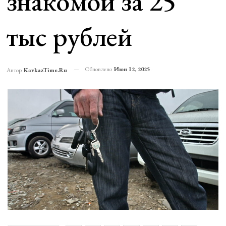
знакомой за 25
тыс рублей
Обновлено
Июн 12, 2025
Автор
KavkazTime.ru