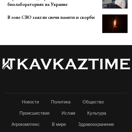
биолабораториях на Украине
В зоне СВО зажгли свечи памяти и скорби
Новости
Политика
Общество
Происшествия
Ислам
Культура
Агрокомплекс
В мире
Здравоохранение