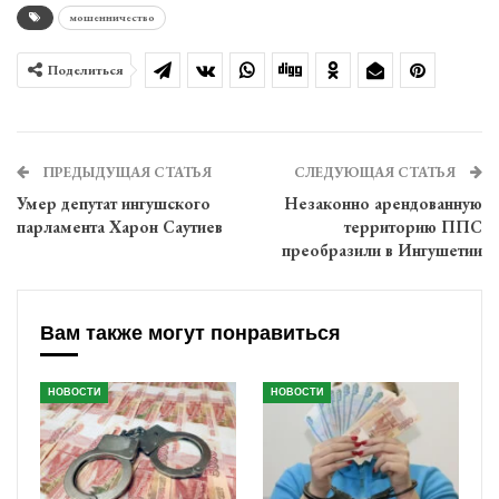
мошенничество
Поделиться
ПРЕДЫДУЩАЯ СТАТЬЯ
СЛЕДУЮЩАЯ СТАТЬЯ
Умер депутат ингушского
Незаконно арендованную
парламента Харон Саутиев
территорию ППС
преобразили в Ингушетии
Вам также могут понравиться
НОВОСТИ
НОВОСТИ