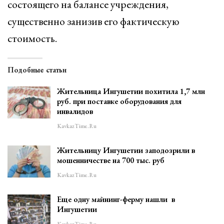
состоящего на балансе учреждения,
существенно занизив его фактическую
стоимость.
Подобные статьи
Жительница Ингушетии похитила 1,7 млн
руб. при поставке оборудования для
инвалидов
KavkazTime.ru
Жительницу Ингушетии заподозрили в
мошенничестве на 700 тыс. руб
KavkazTime.ru
Еще одну майнинг-ферму нашли в
Ингушетии