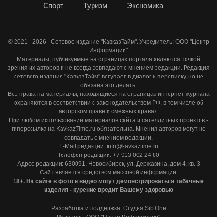
Спорт
Туризм
Экономика
© 2021 - 2026 - Сетевое издание "КавказТайм". Учредитель: ООО "Центр
Информации"
Материалы, публикуемые на страницах портала являются точкой
зрения их авторов и не всегда совпадают с мнением редакции. Редакция
сетевого издания "КавказТайм" вступает в диалог и переписку, но не
обязана это делать.
Все права на материалы, находящиеся на страницах интернет-журнала
охраняются в соответствии с законодательством РФ, в том числе об
авторском праве и смежных правах.
При любом использовании материалов сайта и сателлитных проектов -
гиперссылка на KavkazTime.ru обязательна. Мнения авторов могут не
совпадать с мнением редакции.
E-Mail редакции: info@kavkaztime.ru
Телефон редакции: +7 913 002 24 80
Адрес редакции: 630091, Новосибирск, ул. Державина, дом 4, кв. 3
Сайт является средством массовой информации.
18+. На сайте в фото и видео могут демонстрироваться табачные
изделия - курение вредит Вашему здоровью
Разработка и поддержка: Студия Sib One
Издатель: ООО "Центр Информации"