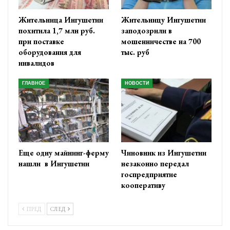
Жительница Ингушетии
Жительницу Ингушетии
похитила 1,7 млн руб.
заподозрили в
при поставке
мошенничестве на 700
оборудования для
тыс. руб
инвалидов
ГЛАВНОЕ
НОВОСТИ
Еще одну майнинг-ферму
Чиновник из Ингушетии
нашли в Ингушетии
незаконно передал
госпредприятие
кооперативу
ПРЕД
СЛЕД