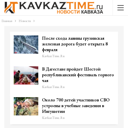
Главная
Новости
После схода лавины грузинская
железная дорога будет открыта 8
февраля
KavkazTime.ru
В Дагестане пройдет Шестой
республиканский фестиваль горного
чая
KavkazTime.ru
Около 700 детей участников СВО
устроены в учебные заведения в
Ингушетии
KavkazTime.ru