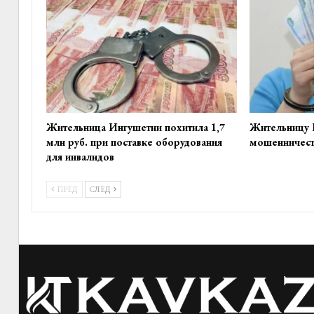
Жительница Ингушетии похитила 1,7
Жительницу 
млн руб. при поставке оборудования
мошенничеств
для инвалидов
ПРЕД
СЛЕД