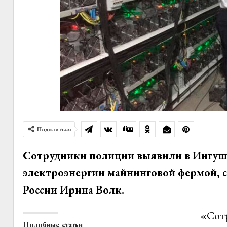
Поделиться
Сотрудники полиции выявили в Ингуше
электроэнергии майнинговой фермой,
России Ирина Волк.
«Сот
Подобные статьи