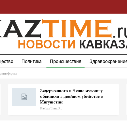
ество
Политика
Происшествия
Здравоохранени
криптофермы
Задержанного в Чечне мужчину
обвинили в двойном убийстве в
Ингушетии
KavkazTime.ru