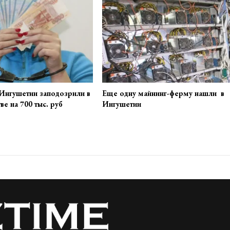
Ингушетии заподозрили в
Еще одну майнинг-ферму нашли в
е на 700 тыс. руб
Ингушетии