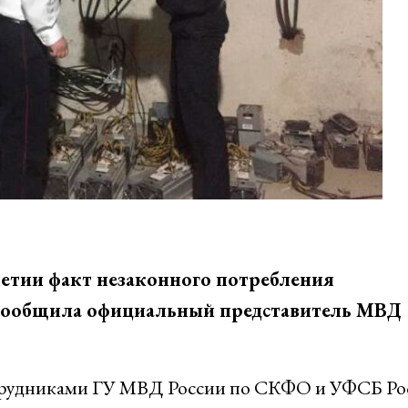
тии факт незаконного потребления
 сообщила официальный представитель МВД
рудниками ГУ МВД России по СКФО и УФСБ Ро