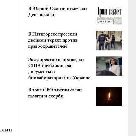
В Южной Осетии отмечают
День печати
В Пятигорске пресекли
двойной теракт против
правоохранителей
Экс-директор нацразведки
США опубликовала
документы о
биолабораториях на Украине
В зоне СВО зажгли свечи
памяти и скорби
ссии