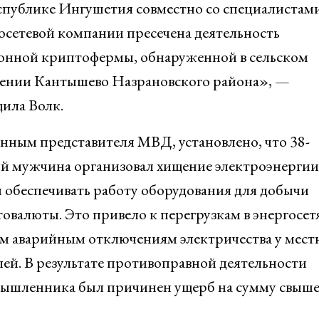
спублике Ингушетия совместно со специалистам
осетевой компании пресечена деятельность
онной криптофермы, обнаруженной в сельском
ении Кантышево Назрановского района», —
ила Волк.
нным представителя МВД, установлено, что 38-
й мужчина организовал хищение электроэнергии
 обеспечивать работу оборудования для добычи
овалюты. Это привело к перегрузкам в энергосет
м аварийным отключениям электричества у мест
ей. В результате противоправной деятельности
ышленника был причинен ущерб на сумму свыше