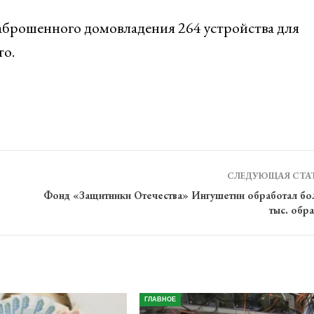
брошенного домовладения 264 устройства для
то.
СЛЕДУЮЩАЯ СТА
Фонд «Защитники Отечества» Ингушетии обработал бол
тыс. обр
ГЛАВНОЕ