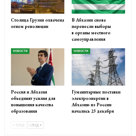
Столица Грузии охвачена
В Абхазии снова
огнем революции
перенесли выборы
в органы местного
самоуправления
НОВОСТИ
НОВОСТИ
Россия и Абхазия
Гуманитарные поставки
объединят усилия для
электроэнергии в
повышения качества
Абхазию из России
образования
начались 23 декабря
ПРЕД
СЛЕД