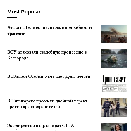
Most Popular
Атака на Геленджик: первые подробности
трагедии
ВСУ атаковали свадебную процессию в
Белгороде
В Южной Осетии отмечают День печати
В Пятигорске пресекли двойной теракт
против правоохранителей
Экс-директор нацразведки США