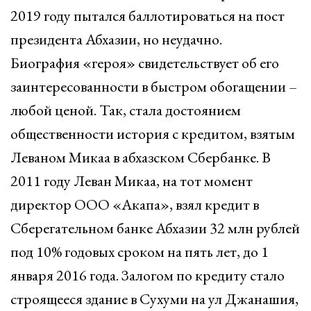
2019 году пытался баллотироваться на пост
президента Абхазии, но неудачно.
Биография «героя» свидетельствует об его
заинтересованности в быстром обогащении –
любой ценой. Так, стала достоянием
общественности история с кредитом, взятым
Леваном Микаа в абхазском Сбербанке. В
2011 году Леван Микаа, на тот момент
директор ООО «Акапа», взял кредит в
Сберегательном банке Абхазии 32 млн рублей
под 10% годовых сроком на пять лет, до 1
января 2016 года. Залогом по кредиту стало
строящееся здание в Сухуми на ул Джанашия,