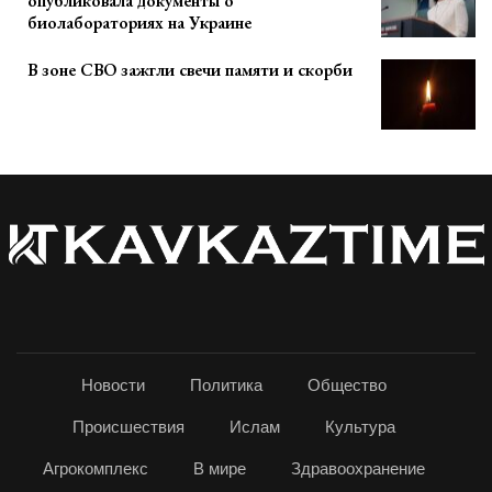
опубликовала документы о
биолабораториях на Украине
В зоне СВО зажгли свечи памяти и скорби
Новости
Политика
Общество
Происшествия
Ислам
Культура
Агрокомплекс
В мире
Здравоохранение