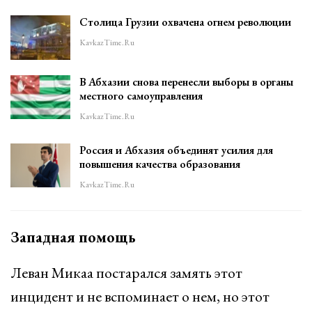
Столица Грузии охвачена огнем революции
KavkazTime.ru
В Абхазии снова перенесли выборы в органы
местного самоуправления
KavkazTime.ru
Россия и Абхазия объединят усилия для
повышения качества образования
KavkazTime.ru
Западная помощь
Леван Микаа постарался замять этот
инцидент и не вспоминает о нем, но этот