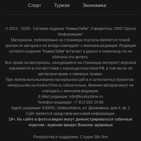
Спорт
Туризм
Экономика
© 2021 - 2026 - Сетевое издание "КавказТайм". Учредитель: ООО "Центр
Информации"
Материалы, публикуемые на страницах портала являются точкой
зрения их авторов и не всегда совпадают с мнением редакции. Редакция
сетевого издания "КавказТайм" вступает в диалог и переписку, но не
обязана это делать.
Все права на материалы, находящиеся на страницах интернет-журнала
охраняются в соответствии с законодательством РФ, в том числе об
авторском праве и смежных правах.
При любом использовании материалов сайта и сателлитных проектов -
гиперссылка на KavkazTime.ru обязательна. Мнения авторов могут не
совпадать с мнением редакции.
E-Mail редакции: info@kavkaztime.ru
Телефон редакции: +7 913 002 24 80
Адрес редакции: 630091, Новосибирск, ул. Державина, дом 4, кв. 3
Сайт является средством массовой информации.
18+. На сайте в фото и видео могут демонстрироваться табачные
изделия - курение вредит Вашему здоровью
Разработка и поддержка: Студия Sib One