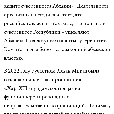
защите суверенитета Абхазии». Деятельность
организации исходила из того, что
российские власти – те самые, что признали
суверенитет Республики – ущемляют
Абхазию. Под лозунгом защиты суверенитета
Комитет начал бороться с законной абхазской
властью.
В 2022 году с участием Леван Микаа была
создана молодежная организация
«ХараХПицунда», состоящая из
функционеров прозападных
неправительственных организаций. Понимая,
что пропаганда открытой враждебности по