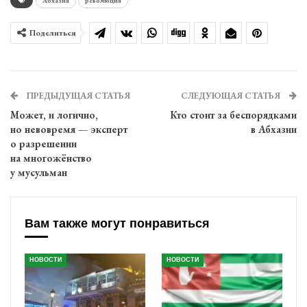
Абхазия
революция
Поделиться
ПРЕДЫДУЩАЯ СТАТЬЯ
СЛЕДУЮЩАЯ СТАТЬЯ
Может, и логично,
Кто стоит за беспорядками
но невовремя — эксперт
в Абхазии
о разрешении
на многожёнство
у мусульман
Вам также могут понравиться
НОВОСТИ
НОВОСТИ