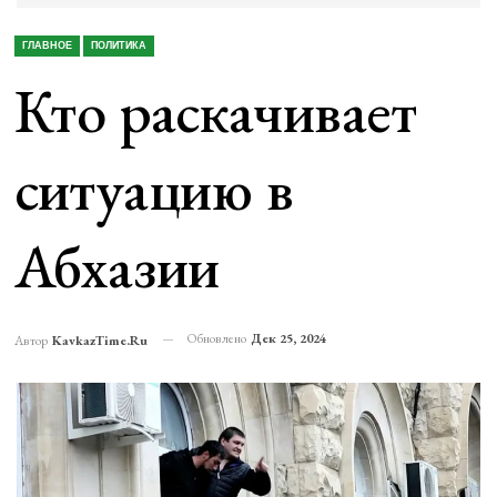
ГЛАВНОЕ
ПОЛИТИКА
Кто раскачивает
ситуацию в
Абхазии
Обновлено
Дек 25, 2024
Автор
KavkazTime.ru