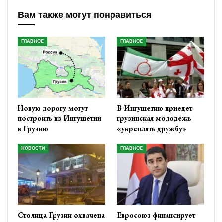
Вам также могут понравиться
ГЛАВНОЕ
ГЛАВНОЕ
Новую дорогу могут
В Ингушетию приедет
построить из Ингушетии
грузинская молодежь
в Грузию
«укреплять дружбу»
НОВОСТИ
ГЛАВНОЕ
Столица Грузии охвачена
Евросоюз финансирует