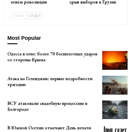
огнем революции
срыв выборов в Грузии
ПРЕД
СЛЕД
Most Popular
Одесса в огне: более 70 беспилотных ударов
со стороны Крыма
Атака на Геленджик: первые подробности
трагедии
ВСУ атаковали свадебную процессию в
Белгороде
В Южной Осетии отмечают День печати