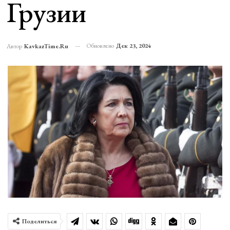
Грузии
Обновлено
Дек 23, 2024
Автор
KavkazTime.ru
Поделиться