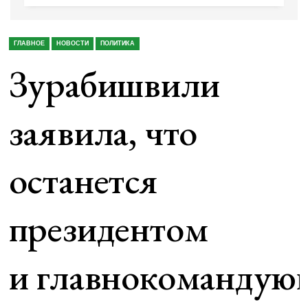
ГЛАВНОЕ
НОВОСТИ
ПОЛИТИКА
Зурабишвили
заявила, что
останется
президентом
и главнокоманду