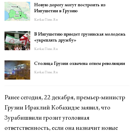
Новую дорогу могут построить из
Ингушетии в Грузию
KavkazTime.ru
В Ингушетию приедет грузинская молодежь
«укреплять дружбу»
KavkazTime.ru
Столица Грузии охвачена огнем революции
KavkazTime.ru
Ранее сегодня, 22 декабря, премьер-министр
Грузии Ираклий Кобахидзе заявил, что
Зурабишвили грозит уголовная
ответственность, если она назначит новые