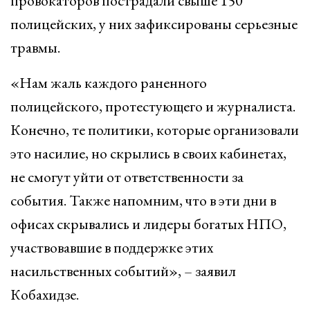
провокаторов пострадали свыше 150
полицейских, у них зафиксированы серьезные
травмы.
«Нам жаль каждого раненного
полицейского, протестующего и журналиста.
Конечно, те политики, которые организовали
это насилие, но скрылись в своих кабинетах,
не смогут уйти от ответственности за
события. Также напомним, что в эти дни в
офисах скрывались и лидеры богатых НПО,
участвовавшие в поддержке этих
насильственных событий», – заявил
Кобахидзе.