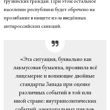
грузинских граждан. При этом остальное
население республики будет обречено на
прозябание в нищете из-за введённых
антироссийских санкций.
«Эта ситуация, буквально как
лакмусовая бумажка, проявила всё
лицемерие и вопиющие двойные
стандарты Запада при оценке
различных событий в той или
иной стране: внутриполитических
событий, электоральных циклов,