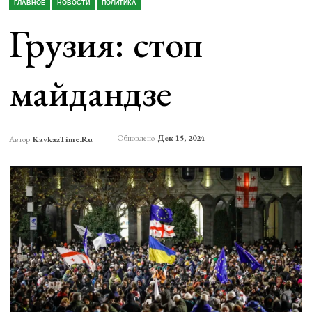
ГЛАВНОЕ
НОВОСТИ
ПОЛИТИКА
Грузия: стоп
майдандзе
Обновлено
Дек 15, 2024
Автор
KavkazTime.ru