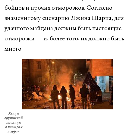
бойцов и прочих отморозков. Согласно
знаменитому сценарию Джина Шарпа, для
удачного майдана должны быть настоящие
отморозки — и, более того, их должно быть
много.
Улицы
грузинской
столицы
в кострах
и горах