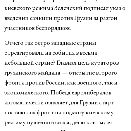
киевского режима Зеленский подписал указ о
введении санкции против Грузии за разгон
участников беспорядков.
Отчего так остро западные страны
отреагировали на события в весьма
небольшой стране? Главная цель кураторов
грузинского майдана — открытие второго
фронта против России, как военного, так и
экономического. Победа евролибералов
автоматически означает для Грузии старт
поставок на фронт на подмогу киевскому
режиму пушечного мяса, десятков тысяч