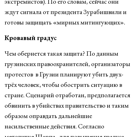
экстремистов). По его словам, сейчас они
ждут сигнала от президента Зурабишвили и
готовы защищать «мирных митингующих».
Кровавый градус
Чем обернется такая защита? По данным
грузинских правоохранителей, организаторы
протестов в Грузии планируют убить двух-
трёх человек, чтобы обострить ситуацию в
стране. Сценарий отработан, предполагается
обвинить в убийствах правительство и таким
образом оправдать дальнейшие
насильственные действия. Согласно
методичке Шарпа, для повышения градуса