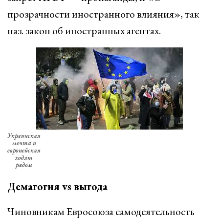
прозрачности иностранного влияния», так
наз. закон об иностранных агентах.
Украинская
мечта и
европейская
ходят
рядом
Демагогия vs выгода
Чиновникам Евросоюза самодеятельность