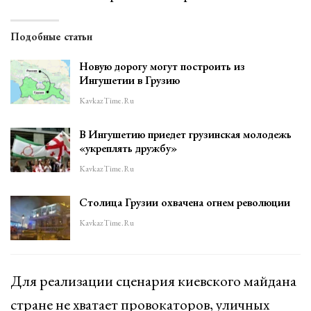
Подобные статьи
Новую дорогу могут построить из
Ингушетии в Грузию
KavkazTime.ru
В Ингушетию приедет грузинская молодежь
«укреплять дружбу»
KavkazTime.ru
Столица Грузии охвачена огнем революции
KavkazTime.ru
Для реализации сценария киевского майдана
стране не хватает провокаторов, уличных