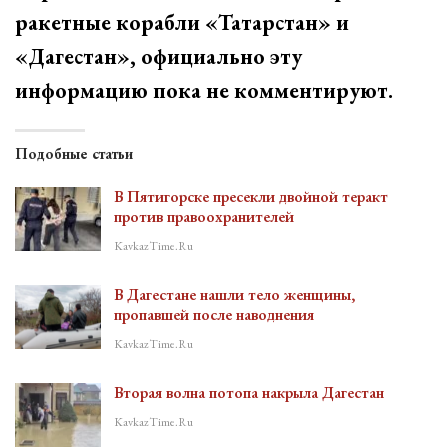
ракетные корабли «Татарстан» и
«Дагестан», официально эту
информацию пока не комментируют.
Подобные статьи
В Пятигорске пресекли двойной теракт
против правоохранителей
KavkazTime.ru
В Дагестане нашли тело женщины,
пропавшей после наводнения
KavkazTime.ru
Вторая волна потопа накрыла Дагестан
KavkazTime.ru