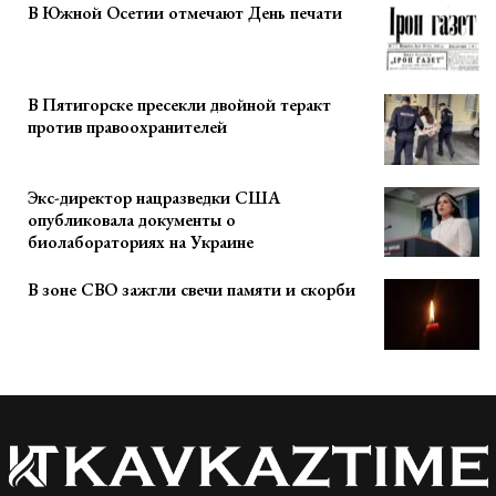
В Южной Осетии отмечают День печати
В Пятигорске пресекли двойной теракт
против правоохранителей
Экс-директор нацразведки США
опубликовала документы о
биолабораториях на Украине
В зоне СВО зажгли свечи памяти и скорби