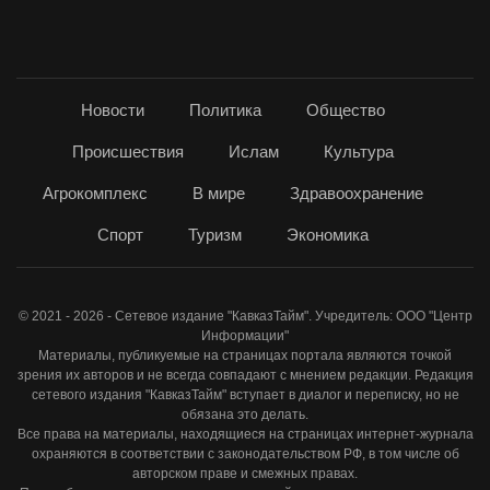
Новости
Политика
Общество
Происшествия
Ислам
Культура
Агрокомплекс
В мире
Здравоохранение
Спорт
Туризм
Экономика
© 2021 - 2026 - Сетевое издание "КавказТайм". Учредитель: ООО "Центр
Информации"
Материалы, публикуемые на страницах портала являются точкой
зрения их авторов и не всегда совпадают с мнением редакции. Редакция
сетевого издания "КавказТайм" вступает в диалог и переписку, но не
обязана это делать.
Все права на материалы, находящиеся на страницах интернет-журнала
охраняются в соответствии с законодательством РФ, в том числе об
авторском праве и смежных правах.