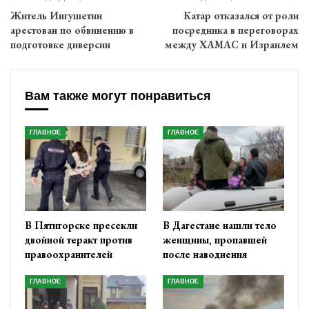
Житель Ингушетии
Катар отказался от роли
арестован по обвинению в
посредника в переговорах
подготовке диверсии
между ХАМАС и Израилем
Вам также могут понравиться
ГЛАВНОЕ
ГЛАВНОЕ
В Пятигорске пресекли
В Дагестане нашли тело
двойной теракт против
женщины, пропавшей
правоохранителей
после наводнения
ГЛАВНОЕ
ГЛАВНОЕ