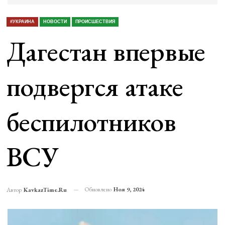
#УКРАИНА
НОВОСТИ
ПРОИСШЕСТВИЯ
Дагестан впервые
подвергся атаке
беспилотников
ВСУ
Обновлено
Ноя 9, 2024
Автор
KavkazTime.ru